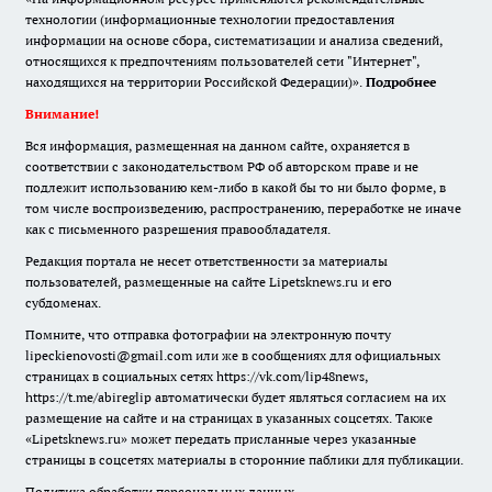
технологии (информационные технологии предоставления
информации на основе сбора, систематизации и анализа сведений,
относящихся к предпочтениям пользователей сети "Интернет",
находящихся на территории Российской Федерации)».
Подробнее
Внимание!
Вся информация, размещенная на данном сайте, охраняется в
соответствии с законодательством РФ об авторском праве и не
подлежит использованию кем-либо в какой бы то ни было форме, в
том числе воспроизведению, распространению, переработке не иначе
как с письменного разрешения правообладателя.
Редакция портала не несет ответственности за материалы
пользователей, размещенные на сайте Lipetsknews.ru и его
субдоменах.
Помните, что отправка фотографии на электронную почту
lipeckienovosti@gmail.com или же в сообщениях для официальных
страницах в социальных сетях https://vk.com/lip48news,
https://t.me/abireglip автоматически будет являться согласием на их
размещение на сайте и на страницах в указанных соцсетях. Также
«Lipetsknews.ru» может передать присланные через указанные
страницы в соцсетях материалы в сторонние паблики для публикации.
Политика обработки персональных данных