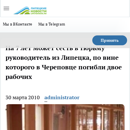
Мы в ВКонтакте
Мы в Telegram
Принять
На 7 лет может сесть в тюрьму
руководитель из Липецка, по вине
которого в Череповце погибли двое
рабочих
30 марта 2010
administrator