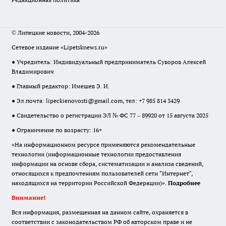
© Липецкие новости, 2004-2026
Сетевое издание «Lipetsknews.ru»
● Учредитель: Индивидуальный предприниматель Суворов Алексей
Владимирович
● Главный редактор: Имешев Э. И.
● Эл.почта:
lipeckienovosti@gmail.com
, тел: +7 985 814 3429
● Свидетельство о регистрации ЭЛ № ФС 77 – 89920 от 15 августа 2025
● Ограничение по возрасту: 16+
«На информационном ресурсе применяются рекомендательные
технологии (информационные технологии предоставления
информации на основе сбора, систематизации и анализа сведений,
относящихся к предпочтениям пользователей сети "Интернет",
находящихся на территории Российской Федерации)».
Подробнее
Внимание!
Вся информация, размещенная на данном сайте, охраняется в
соответствии с законодательством РФ об авторском праве и не