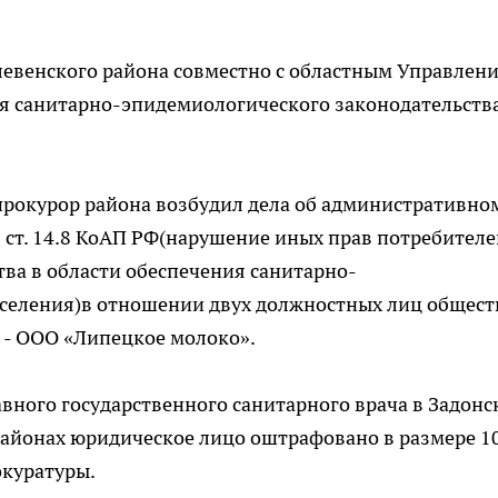
левенского района совместно с областным Управлен
 санитарно-эпидемиологического законодательства
рокурор района возбудил дела об административно
ст. 14.8 КоАП РФ(нарушение иных прав потребителе
ва в области обеспечения санитарно-
селения)в отношении двух должностных лиц обществ
 - ООО «Липецкое молоко».
вного государственного санитарного врача в Задонс
районах юридическое лицо оштрафовано в размере 1
окуратуры.