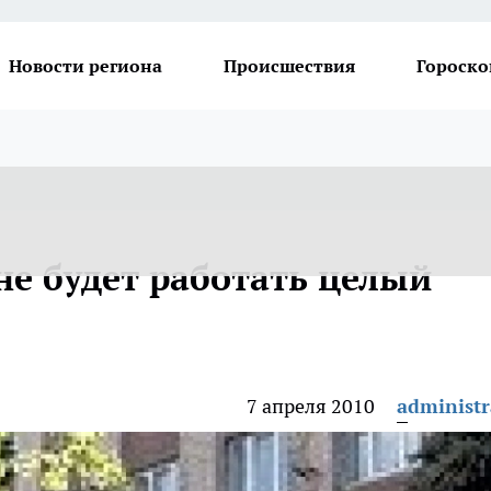
Новости региона
Происшествия
Гороско
не будет работать целый
7 апреля 2010
administr