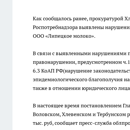
Как сообщалось ранее, прокуратурой Х
Роспотребнадзора выявлены нарушения
ООО «Липецкое молоко».
В связи с выявленными нарушениями п
правонарушении, предусмотренном ч.1 
6.3 КоАП РФ(нарушение законодательст
эпидемиологического благополучия на
также в отношении юридического лица
В настоящее время постановлением Гла
Воловском, Хлевенском и Тербунском 
тыс. руб, сообщает пресс-служба облпр