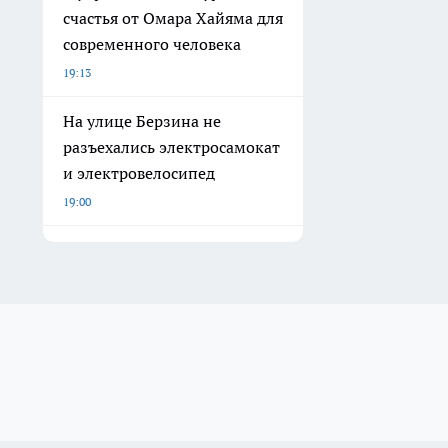
счастья от Омара Хайяма для
современного человека
19:13
На улице Берзина не
разъехались электросамокат
и электровелосипед
19:00