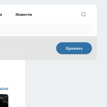
п
Новости
Принять
ator