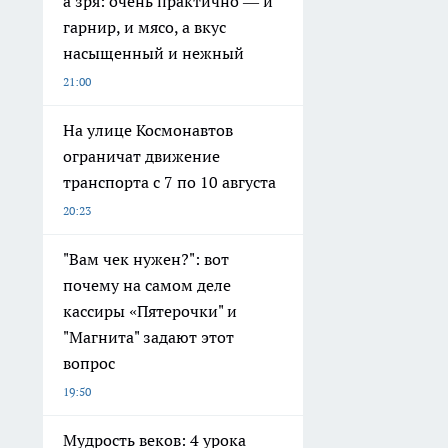
а зря: очень практично — и
гарнир, и мясо, а вкус
насыщенный и нежный
21:00
На улице Космонавтов
ограничат движение
транспорта с 7 по 10 августа
20:23
"Вам чек нужен?": вот
почему на самом деле
кассиры «Пятерочки" и
"Магнита" задают этот
вопрос
19:50
Мудрость веков: 4 урока