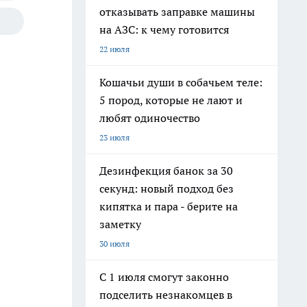
отказывать заправке машины
на АЗС: к чему готовится
22 июля
Кошачьи души в собачьем теле:
5 пород, которые не лают и
любят одиночество
23 июля
Дезинфекция банок за 30
секунд: новый подход без
кипятка и пара - берите на
заметку
30 июля
С 1 июля смогут законно
подселить незнакомцев в