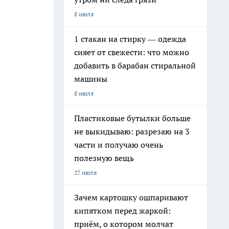
8 июля
1 стакан на стирку — одежда
сияет от свежести: что можно
добавить в барабан стиральной
машины
8 июля
Пластиковые бутылки больше
не выкидываю: разрезаю на 3
части и получаю очень
полезную вещь
27 июля
Зачем картошку ошпаривают
кипятком перед жаркой:
приём, о котором молчат