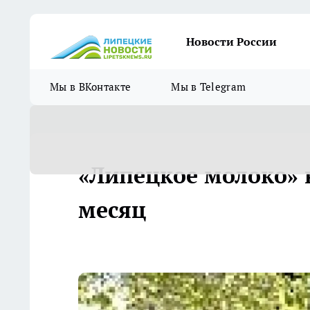
Новости России
Мы в ВКонтакте
Мы в Telegram
«Липецкое молоко» 
месяц