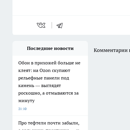
Последние новости
Комментарии н
Обои в прихожей больше не
клеят: на Ozon скупают
рельефные панели под
камень — выглядят
роскошно, а отмываются за
минуту
21:10
Про тефтели почти забыли,