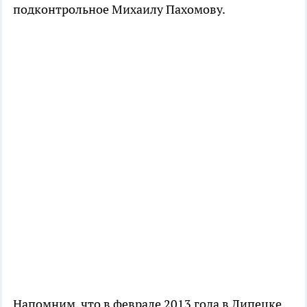
подконтрольное Михаилу Пахомову.
Напомним, что в феврале 2013 года в Липецке