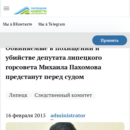
Мы в ВКонтакте
Мы в Telegram
Принять
Обвиняемые в похищении и
убийстве депутата липецкого
горсовета Михаила Пахомова
предстанут перед судом
Липецк
Следственный комитет
16 февраля 2015
administrator