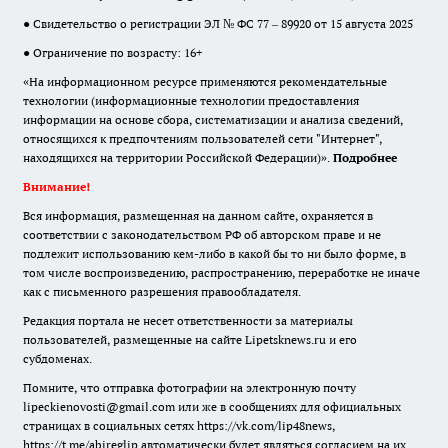
● Свидетельство о регистрации ЭЛ № ФС 77 – 89920 от 15 августа 2025
● Ограничение по возрасту: 16+
«На информационном ресурсе применяются рекомендательные
технологии (информационные технологии предоставления
информации на основе сбора, систематизации и анализа сведений,
относящихся к предпочтениям пользователей сети "Интернет",
находящихся на территории Российской Федерации)».
Подробнее
Внимание!
Вся информация, размещенная на данном сайте, охраняется в
соответствии с законодательством РФ об авторском праве и не
подлежит использованию кем-либо в какой бы то ни было форме, в
том числе воспроизведению, распространению, переработке не иначе
как с письменного разрешения правообладателя.
Редакция портала не несет ответственности за материалы
пользователей, размещенные на сайте Lipetsknews.ru и его
субдоменах.
Помните, что отправка фотографии на электронную почту
lipeckienovosti@gmail.com или же в сообщениях для официальных
страницах в социальных сетях https://vk.com/lip48news,
https://t.me/abireglip автоматически будет являться согласием на их