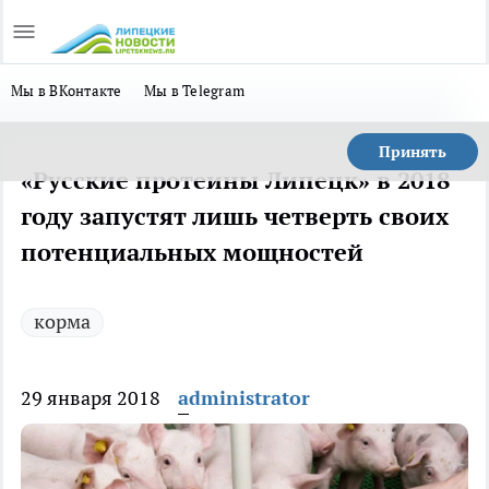
Мы в ВКонтакте
Мы в Telegram
Принять
«Русские протеины Липецк» в 2018
году запустят лишь четверть своих
потенциальных мощностей
корма
29 января 2018
administrator