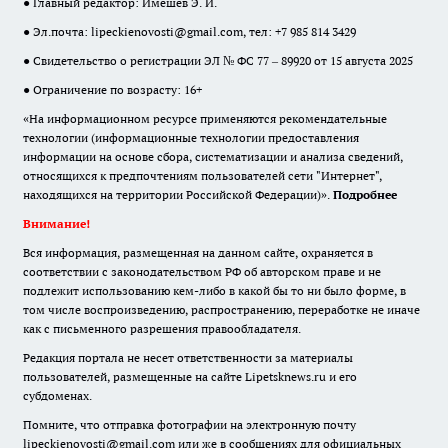
● Главный редактор: Имешев Э. И.
● Эл.почта:
lipeckienovosti@gmail.com
, тел: +7 985 814 3429
● Свидетельство о регистрации ЭЛ № ФС 77 – 89920 от 15 августа 2025
● Ограничение по возрасту: 16+
«На информационном ресурсе применяются рекомендательные
технологии (информационные технологии предоставления
информации на основе сбора, систематизации и анализа сведений,
относящихся к предпочтениям пользователей сети "Интернет",
находящихся на территории Российской Федерации)».
Подробнее
Внимание!
Вся информация, размещенная на данном сайте, охраняется в
соответствии с законодательством РФ об авторском праве и не
подлежит использованию кем-либо в какой бы то ни было форме, в
том числе воспроизведению, распространению, переработке не иначе
как с письменного разрешения правообладателя.
Редакция портала не несет ответственности за материалы
пользователей, размещенные на сайте Lipetsknews.ru и его
субдоменах.
Помните, что отправка фотографии на электронную почту
lipeckienovosti@gmail.com или же в сообщениях для официальных