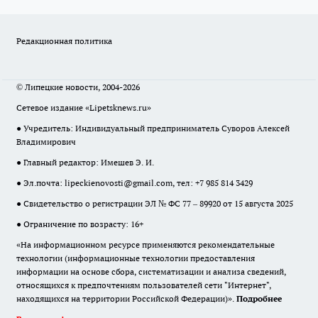
Редакционная политика
© Липецкие новости, 2004-2026
Сетевое издание «Lipetsknews.ru»
● Учредитель: Индивидуальный предприниматель Суворов Алексей
Владимирович
● Главный редактор: Имешев Э. И.
● Эл.почта:
lipeckienovosti@gmail.com
, тел: +7 985 814 3429
● Свидетельство о регистрации ЭЛ № ФС 77 – 89920 от 15 августа 2025
● Ограничение по возрасту: 16+
«На информационном ресурсе применяются рекомендательные
технологии (информационные технологии предоставления
информации на основе сбора, систематизации и анализа сведений,
относящихся к предпочтениям пользователей сети "Интернет",
находящихся на территории Российской Федерации)».
Подробнее