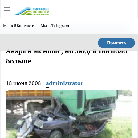
Мы в ВКонтакте
Мы в Telegram
Принять
Аварий меньше, но людей погибло
больше
18 июня 2008
administrator