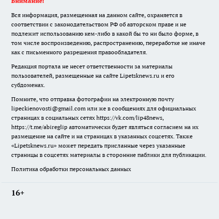
Внимание!
Вся информация, размещенная на данном сайте, охраняется в
соответствии с законодательством РФ об авторском праве и не
подлежит использованию кем-либо в какой бы то ни было форме, в
том числе воспроизведению, распространению, переработке не иначе
как с письменного разрешения правообладателя.
Редакция портала не несет ответственности за материалы
пользователей, размещенные на сайте Lipetsknews.ru и его
субдоменах.
Помните, что отправка фотографии на электронную почту
lipeckienovosti@gmail.com или же в сообщениях для официальных
страницах в социальных сетях https://vk.com/lip48news,
https://t.me/abireglip автоматически будет являться согласием на их
размещение на сайте и на страницах в указанных соцсетях. Также
«Lipetsknews.ru» может передать присланные через указанные
страницы в соцсетях материалы в сторонние паблики для публикации.
Политика обработки персональных данных
16+