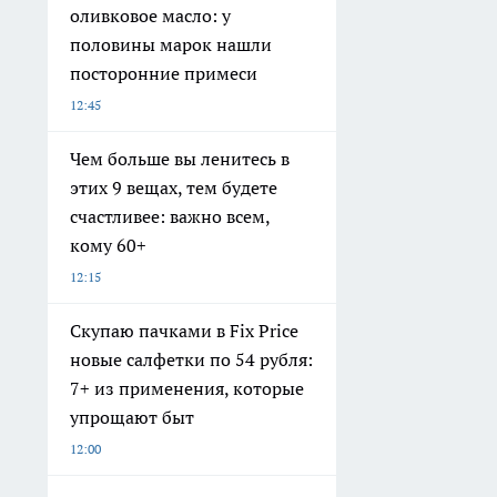
оливковое масло: у
половины марок нашли
посторонние примеси
12:45
Чем больше вы ленитесь в
этих 9 вещах, тем будете
счастливее: важно всем,
кому 60+
12:15
Скупаю пачками в Fix Price
новые салфетки по 54 рубля:
7+ из применения, которые
упрощают быт
12:00