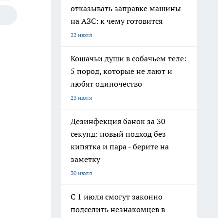
отказывать заправке машины
на АЗС: к чему готовится
22 июля
Кошачьи души в собачьем теле:
5 пород, которые не лают и
любят одиночество
23 июля
Дезинфекция банок за 30
секунд: новый подход без
кипятка и пара - берите на
заметку
30 июля
С 1 июля смогут законно
подселить незнакомцев в