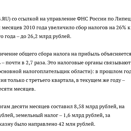
.RU) со ссылкой на управление ФНС России по Липе
и месяцев 2010 года увеличило сбор налогов на 26% к
года – до 26,2 млрд рублей.
личение общего сбора налога на прибыль объясняетс
– почти в 2,7 раза. Это налоговые органы связывают
сновной налогоплательщик области): в прошлом го
 только с третьего квартала, в текущем же году –
есяти месяцев.
гам десяти месяцев составил 8,58 млрд рублей, на
блей, земельный налог – 1,6 млрд рублей, за
казну было направлено 42 млн рублей.