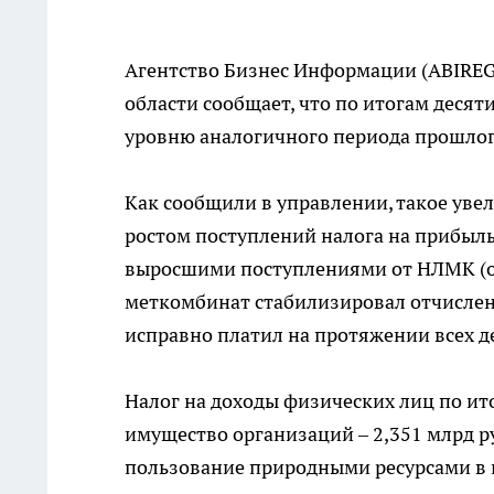
Агентство Бизнес Информации (ABIREG
области сообщает, что по итогам десят
уровню аналогичного периода прошлого 
Как сообщили в управлении, такое уве
ростом поступлений налога на прибыль 
выросшими поступлениями от НЛМК (о
меткомбинат стабилизировал отчисления
исправно платил на протяжении всех д
Налог на доходы физических лиц по ито
имущество организаций – 2,351 млрд ру
пользование природными ресурсами в 