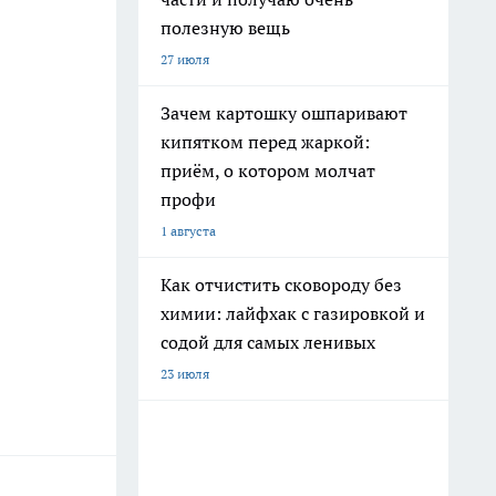
полезную вещь
27 июля
Зачем картошку ошпаривают
кипятком перед жаркой:
приём, о котором молчат
профи
1 августа
Как отчистить сковороду без
химии: лайфхак с газировкой и
содой для самых ленивых
23 июля