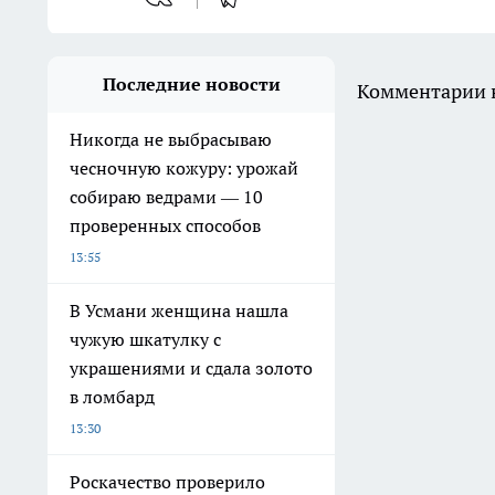
Последние новости
Комментарии н
Никогда не выбрасываю
чесночную кожуру: урожай
собираю ведрами — 10
проверенных способов
13:55
В Усмани женщина нашла
чужую шкатулку с
украшениями и сдала золото
в ломбард
13:30
Роскачество проверило