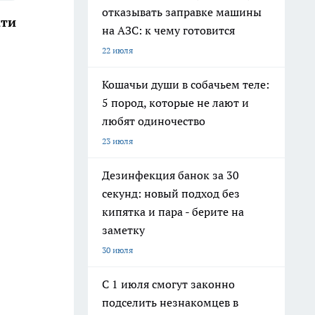
отказывать заправке машины
ати
на АЗС: к чему готовится
22 июля
Кошачьи души в собачьем теле:
5 пород, которые не лают и
любят одиночество
23 июля
Дезинфекция банок за 30
секунд: новый подход без
кипятка и пара - берите на
заметку
30 июля
С 1 июля смогут законно
подселить незнакомцев в