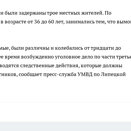
ии были задержаны трое местных жителей. По
возрасте от 36 до 60 лет, занимались тем, что вымо
ые, были различны и колебались от тридцати до
ее время возбужденно уголовное дело по части треть
водятся следственные действия, которые должны
стников, сообщает пресс-служба УМВД по Липецкой