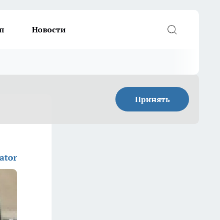
п
Новости
Принять
ator