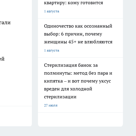
квартиру: кому готовится
1 августа
гали
Одиночество как осознанный
выбор: 6 причин, почему
женщины 45+ не влюбляются
1 августа
ей
Стерилизация банок за
полминуты: метод без пара и
кипятка – и вот почему уксус
вреден для холодной
стерилизации
27 июля