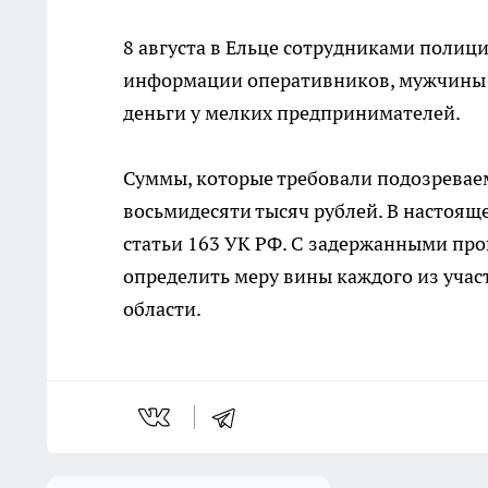
8 августа в Ельце сотрудниками полиц
информации оперативников, мужчины в 
деньги у мелких предпринимателей.
Суммы, которые требовали подозреваем
восьмидесяти тысяч рублей. В настоящ
статьи 163 УК РФ. С задержанными про
определить меру вины каждого из уча
области.