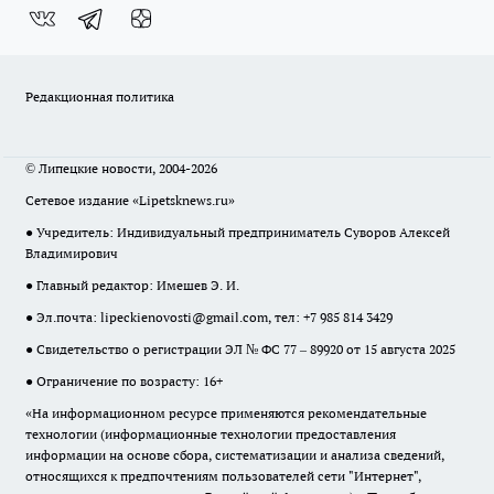
Редакционная политика
© Липецкие новости, 2004-2026
Сетевое издание «Lipetsknews.ru»
● Учредитель: Индивидуальный предприниматель Суворов Алексей
Владимирович
● Главный редактор: Имешев Э. И.
● Эл.почта:
lipeckienovosti@gmail.com
, тел: +7 985 814 3429
● Свидетельство о регистрации ЭЛ № ФС 77 – 89920 от 15 августа 2025
● Ограничение по возрасту: 16+
«На информационном ресурсе применяются рекомендательные
технологии (информационные технологии предоставления
информации на основе сбора, систематизации и анализа сведений,
относящихся к предпочтениям пользователей сети "Интернет",