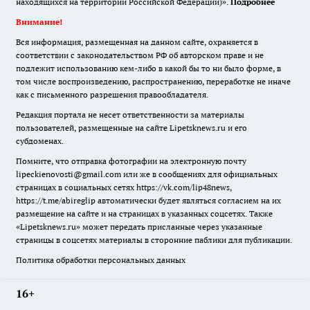
находящихся на территории Российской Федерации)».
Подробнее
Внимание!
Вся информация, размещенная на данном сайте, охраняется в
соответствии с законодательством РФ об авторском праве и не
подлежит использованию кем-либо в какой бы то ни было форме, в
том числе воспроизведению, распространению, переработке не иначе
как с письменного разрешения правообладателя.
Редакция портала не несет ответственности за материалы
пользователей, размещенные на сайте Lipetsknews.ru и его
субдоменах.
Помните, что отправка фотографии на электронную почту
lipeckienovosti@gmail.com или же в сообщениях для официальных
страницах в социальных сетях https://vk.com/lip48news,
https://t.me/abireglip автоматически будет являться согласием на их
размещение на сайте и на страницах в указанных соцсетях. Также
«Lipetsknews.ru» может передать присланные через указанные
страницы в соцсетях материалы в сторонние паблики для публикации.
Политика обработки персональных данных
16+