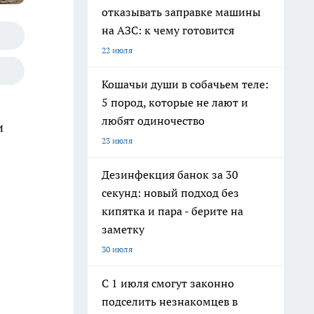
отказывать заправке машины
на АЗС: к чему готовится
22 июля
Кошачьи души в собачьем теле:
5 пород, которые не лают и
любят одиночество
и
23 июля
Дезинфекция банок за 30
секунд: новый подход без
кипятка и пара - берите на
заметку
30 июля
С 1 июля смогут законно
подселить незнакомцев в