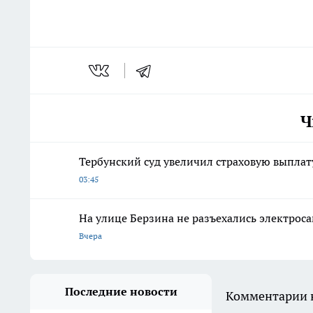
Ч
Тербунский суд увеличил страховую выплат
03:45
На улице Берзина не разъехались электрос
Вчера
Последние новости
Комментарии н