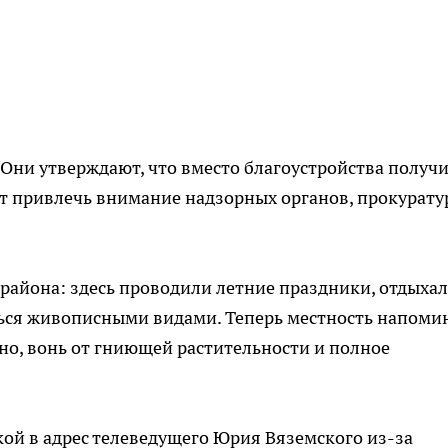
Они утверждают, что вместо благоустройства получ
т привлечь внимание надзорных органов, прокурату
района: здесь проводили летние праздники, отдыха
ься живописными видами. Теперь местность напоми
о, вонь от гниющей растительности и полное
ой в адрес телеведущего Юрия Вяземского из-за