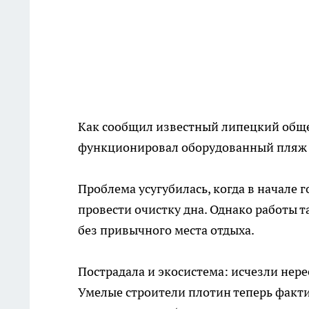
Как сообщил известный липецкий обще
функционировал оборудованный пляж и
Проблема усугубилась, когда в начале г
провести очистку дна. Однако работы та
без привычного места отдыха.
Пострадала и экосистема: исчезли нере
Умелые строители плотин теперь факти