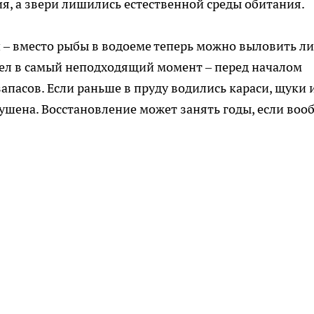
я, а звери лишились естественной среды обитания.
 – вместо рыбы в водоеме теперь можно выловить л
шел в самый неподходящий момент – перед началом
запасов. Если раньше в пруду водились караси, щуки 
рушена. Восстановление может занять годы, если воо