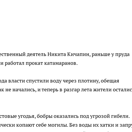
ственный деятель Никита Кичапин, раньше у пруда
 работал прокат катамаранов.
ода власти спустили воду через плотину, обещая
к не начались, и теперь в разгар лета жители остали
стовые угодья, бобры оказались под угрозой гибели.
чески копают себе могилы. Без воды их хатки и зап