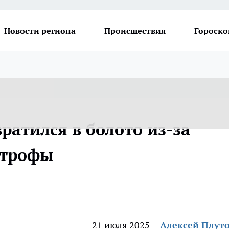
Новости региона
Происшествия
Гороско
ратился в болото из-за
строфы
21 июля 2025
Алексей Плут