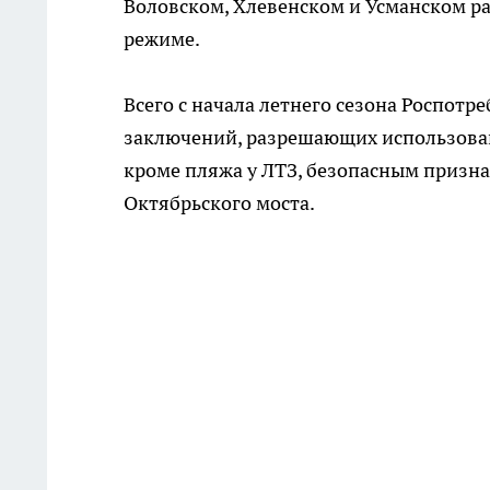
Воловском, Хлевенском и Усманском ра
режиме.
Всего с начала летнего сезона Роспот
заключений, разрешающих использован
кроме пляжа у ЛТЗ, безопасным призна
Октябрьского моста.