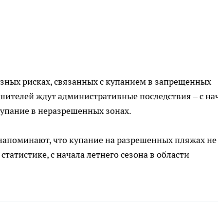
зных рисках, связанных с купанием в запрещенных
шителей ждут административные последствия – с на
купание в неразрешенных зонах.
напоминают, что купание на разрешенных пляжах не
статистике, с начала летнего сезона в области