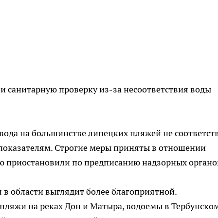
и санитарную проверку из-за несоответствия воды
вода на большинстве липецких пляжей не соответст
показателям. Строгие меры приняты в отношении
ию приостановили по предписанию надзорных органо
я в области выглядит более благоприятной.
ляжи на реках Дон и Матыра, водоемы в Тербунском