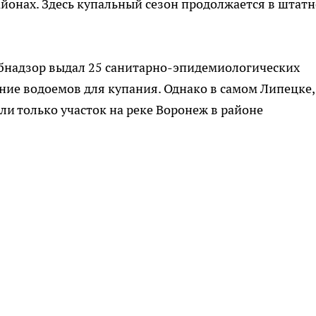
йонах. Здесь купальный сезон продолжается в штат
ребнадзор выдал 25 санитарно-эпидемиологических
ие водоемов для купания. Однако в самом Липецке,
ли только участок на реке Воронеж в районе