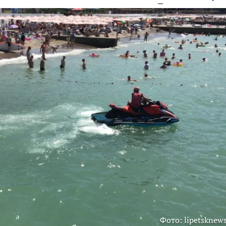
Фото: lipetsknews