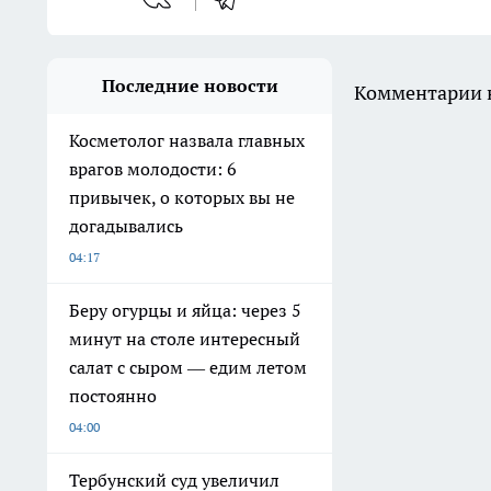
Последние новости
Комментарии н
Косметолог назвала главных
врагов молодости: 6
привычек, о которых вы не
догадывались
04:17
Беру огурцы и яйца: через 5
минут на столе интересный
салат с сыром — едим летом
постоянно
04:00
Тербунский суд увеличил