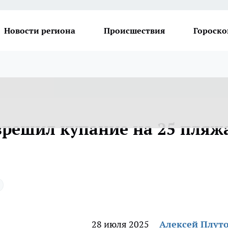
Новости региона
Происшествия
Гороско
зрешил купание на 25 пляж
28 июля 2025
Алексей Плут