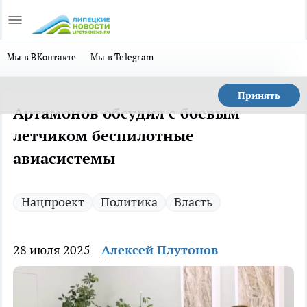
Мы в ВКонтакте
Мы в Telegram
Принять
Артамонов обсудил с боевым
летчиком беспилотные
авиасистемы
Нацпроект
Политика
Власть
28 июля 2025
Алексей Плутонов