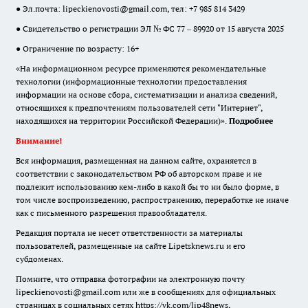
● Эл.почта:
lipeckienovosti@gmail.com
, тел: +7 985 814 3429
● Свидетельство о регистрации ЭЛ № ФС 77 – 89920 от 15 августа 2025
● Ограничение по возрасту: 16+
«На информационном ресурсе применяются рекомендательные
технологии (информационные технологии предоставления
информации на основе сбора, систематизации и анализа сведений,
относящихся к предпочтениям пользователей сети "Интернет",
находящихся на территории Российской Федерации)».
Подробнее
Внимание!
Вся информация, размещенная на данном сайте, охраняется в
соответствии с законодательством РФ об авторском праве и не
подлежит использованию кем-либо в какой бы то ни было форме, в
том числе воспроизведению, распространению, переработке не иначе
как с письменного разрешения правообладателя.
Редакция портала не несет ответственности за материалы
пользователей, размещенные на сайте Lipetsknews.ru и его
субдоменах.
Помните, что отправка фотографии на электронную почту
lipeckienovosti@gmail.com или же в сообщениях для официальных
страницах в социальных сетях https://vk.com/lip48news,