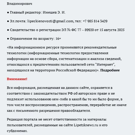
Владимирович
● Главный редактор: Имешев Э. И.
● Эл.почта:
lipeckienovosti@gmail.com
, тел: +7 985 814 3429
● Свидетельство о регистрации ЭЛ № ФС 77 – 89920 от 15 августа 2025
● Ограничение по возрасту: 16+
«На информационном ресурсе применяются рекомендательные
технологии (информационные технологии предоставления
информации на основе сбора, систематизации и анализа сведений,
относящихся к предпочтениям пользователей сети "Интернет",
находящихся на территории Российской Федерации)».
Подробнее
Внимание!
Вся информация, размещенная на данном сайте, охраняется в
соответствии с законодательством РФ об авторском праве и не
подлежит использованию кем-либо в какой бы то ни было форме, в
том числе воспроизведению, распространению, переработке не иначе
как с письменного разрешения правообладателя.
Редакция портала не несет ответственности за материалы
пользователей, размещенные на сайте Lipetsknews.ru и его
субдоменах.