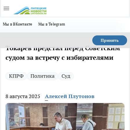
Мы в ВКонтакте
Мы в Telegram
Принять
Токарев предстал перед Советским
судом за встречу с избирателями
КПРФ
Политика
Суд
8 августа 2025
Алексей Плутонов