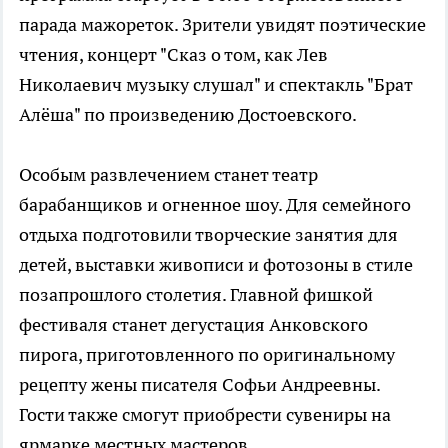
парада мажореток. Зрители увидят поэтические
чтения, концерт "Сказ о том, как Лев
Николаевич музыку слушал" и спектакль "Брат
Алёша" по произведению Достоевского.
Особым развлечением станет театр
барабанщиков и огненное шоу. Для семейного
отдыха подготовили творческие занятия для
детей, выставки живописи и фотозоны в стиле
позапрошлого столетия. Главной фишкой
фестиваля станет дегустация Анковского
пирога, приготовленного по оригинальному
рецепту жены писателя Софьи Андреевны.
Гости также смогут приобрести сувениры на
ярмарке местных мастеров.