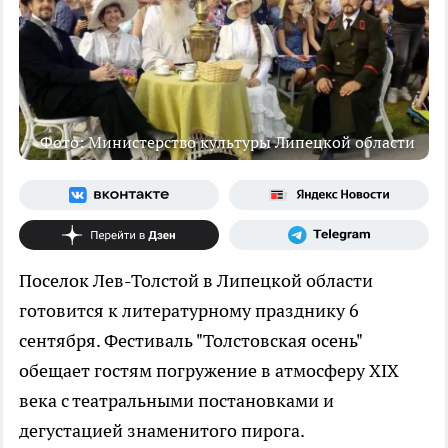
Фото: Министерство культуры Липецкой области
Поселок Лев-Толстой в Липецкой области
готовится к литературному празднику 6
сентября. Фестиваль "Толстовская осень"
обещает гостям погружение в атмосферу XIX
века с театральными постановками и
дегустацией знаменитого пирога.