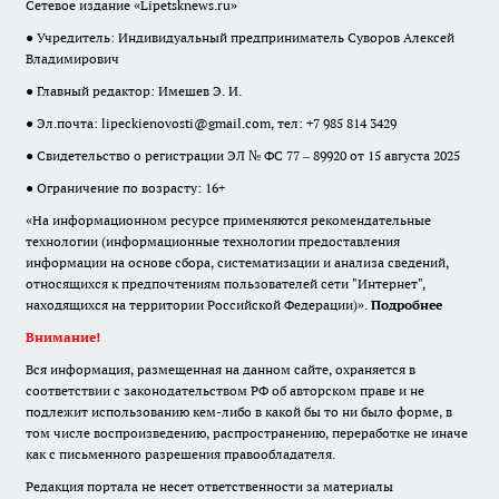
Сетевое издание «Lipetsknews.ru»
● Учредитель: Индивидуальный предприниматель Суворов Алексей
Владимирович
● Главный редактор: Имешев Э. И.
● Эл.почта:
lipeckienovosti@gmail.com
, тел: +7 985 814 3429
● Свидетельство о регистрации ЭЛ № ФС 77 – 89920 от 15 августа 2025
● Ограничение по возрасту: 16+
«На информационном ресурсе применяются рекомендательные
технологии (информационные технологии предоставления
информации на основе сбора, систематизации и анализа сведений,
относящихся к предпочтениям пользователей сети "Интернет",
находящихся на территории Российской Федерации)».
Подробнее
Внимание!
Вся информация, размещенная на данном сайте, охраняется в
соответствии с законодательством РФ об авторском праве и не
подлежит использованию кем-либо в какой бы то ни было форме, в
том числе воспроизведению, распространению, переработке не иначе
как с письменного разрешения правообладателя.
Редакция портала не несет ответственности за материалы