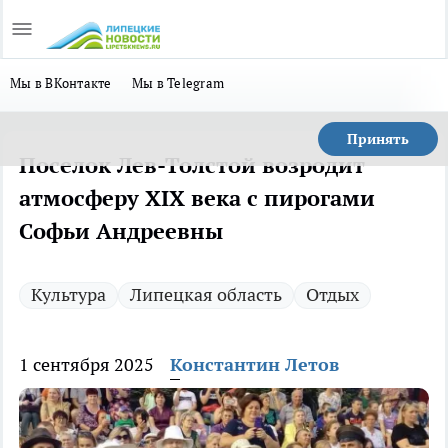
Мы в ВКонтакте
Мы в Telegram
Принять
Поселок Лев-Толстой возродит
атмосферу XIX века с пирогами
Софьи Андреевны
Культура
Липецкая область
Отдых
1 сентября 2025
Константин Летов