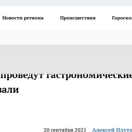
Новости региона
Происшествия
Гороско
 проведут гастрономически
вали
20 сентября 2025
Алексей Плут