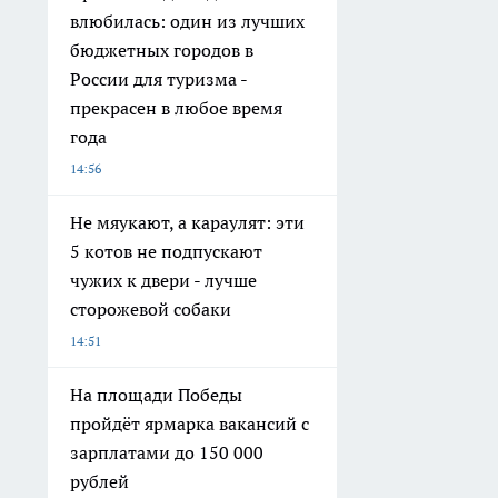
влюбилась: один из лучших
бюджетных городов в
России для туризма -
прекрасен в любое время
года
14:56
Не мяукают, а караулят: эти
5 котов не подпускают
чужих к двери - лучше
сторожевой собаки
14:51
На площади Победы
пройдёт ярмарка вакансий с
зарплатами до 150 000
рублей