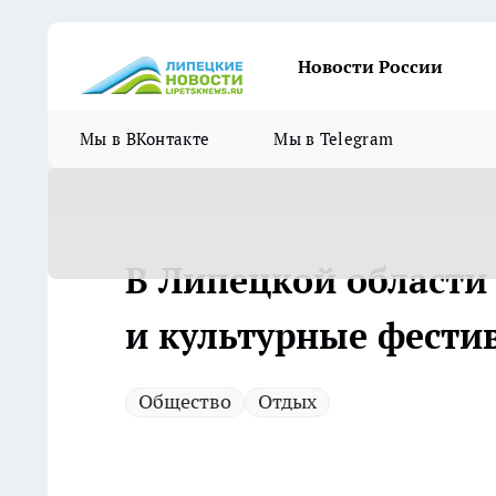
Новости России
Мы в ВКонтакте
Мы в Telegram
В Липецкой области
и культурные фести
Общество
Отдых