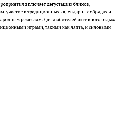
ероприятия включает дегустацию блинов,
м, участие в традиционных календарных обрядах и
народным ремеслам. Для любителей активного отдых
диционными играми, такими как лапта, и силовыми