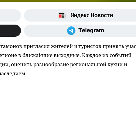
тамонов пригласил жителей и туристов принять уча
 регионе в ближайшие выходные. Каждое из событий
ции, оценить разнообразие региональной кухни и
наследием.