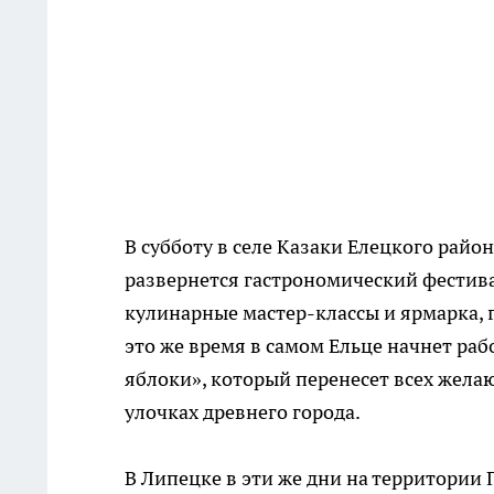
В субботу в селе Казаки Елецкого райо
развернется гастрономический фестивал
кулинарные мастер-классы и ярмарка,
это же время в самом Ельце начнет ра
яблоки», который перенесет всех жела
улочках древнего города.
В Липецке в эти же дни на территории