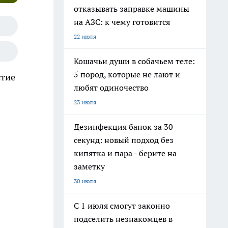
отказывать заправке машины
на АЗС: к чему готовится
22 июля
Кошачьи души в собачьем теле:
5 пород, которые не лают и
стие
любят одиночество
23 июля
Дезинфекция банок за 30
секунд: новый подход без
кипятка и пара - берите на
заметку
30 июля
С 1 июля смогут законно
подселить незнакомцев в