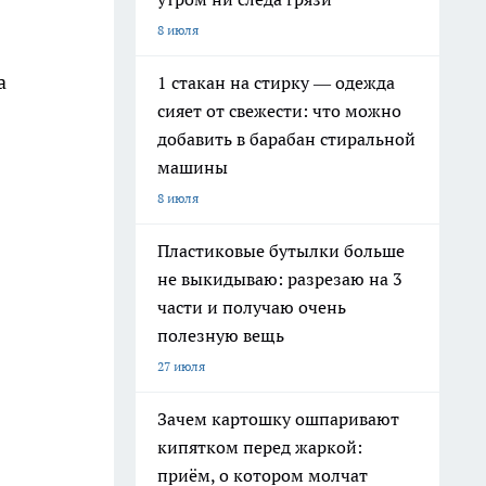
8 июля
а
1 стакан на стирку — одежда
сияет от свежести: что можно
добавить в барабан стиральной
машины
8 июля
Пластиковые бутылки больше
не выкидываю: разрезаю на 3
части и получаю очень
полезную вещь
27 июля
Зачем картошку ошпаривают
кипятком перед жаркой:
приём, о котором молчат