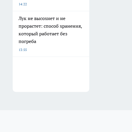
14:22
Лук не высохнет и не
прорастет: способ хранения,
который работает без
погреба
13:55