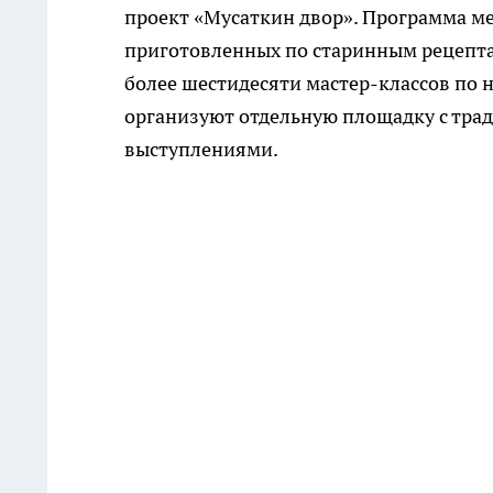
проект «Мусаткин двор». Программа м
приготовленных по старинным рецепта
более шестидесяти мастер-классов по 
организуют отдельную площадку с тра
выступлениями.