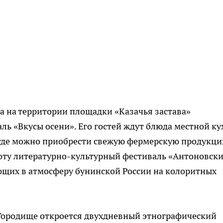
на на территории площадки «Казачья застава»
ь «Вкусы осени». Его гостей ждут блюда местной ку
 где можно приобрести свежую фермерскую продукци
боту литературно-культурный фестиваль «Антоновск
ющих в атмосферу бунинской России на колоритных
 Городище откроется двухдневный этнографический