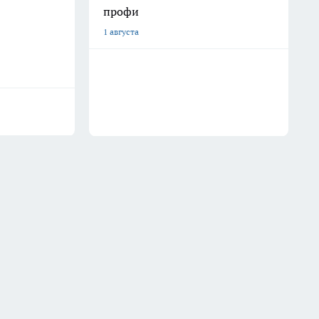
профи
1 августа