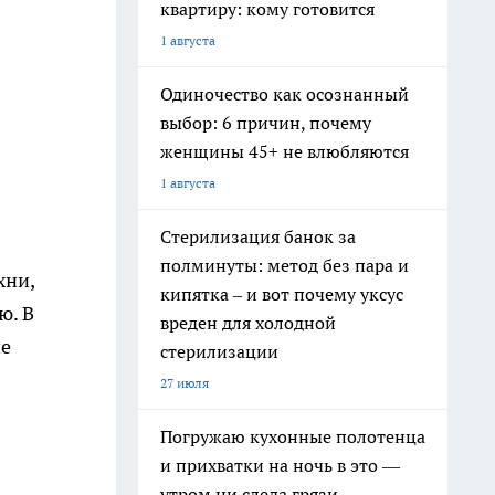
квартиру: кому готовится
1 августа
Одиночество как осознанный
выбор: 6 причин, почему
женщины 45+ не влюбляются
1 августа
Стерилизация банок за
полминуты: метод без пара и
хни,
кипятка – и вот почему уксус
ю. В
вреден для холодной
ие
стерилизации
27 июля
Погружаю кухонные полотенца
и прихватки на ночь в это —
утром ни следа грязи