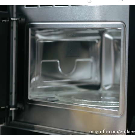
magnific.com/zinkev