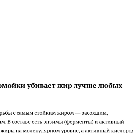
домойки убивает жир лучше любых
борьбы с самым стойким жиром — засохшим,
. В составе есть энзимы (ферменты) и активный
 жиры на молекулярном уровне, а активный кислоро