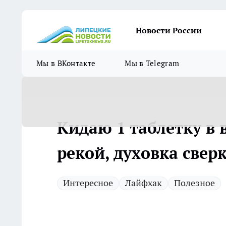
Новости России
Мы в ВКонтакте
Мы в Telegram
Кидаю 1 таблетку в 
рекой, духовка свер
Интересное
Лайфхак
Полезное