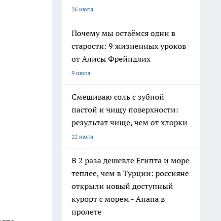
26 июля
Почему мы остаёмся одни в
старости: 9 жизненных уроков
от Алисы Фрейндлих
9 июля
Смешиваю соль с зубной
пастой и чищу поверхности:
результат чище, чем от хлорки
22 июля
В 2 раза дешевле Египта и море
теплее, чем в Турции: россияне
открыли новый доступный
курорт с морем - Анапа в
пролете