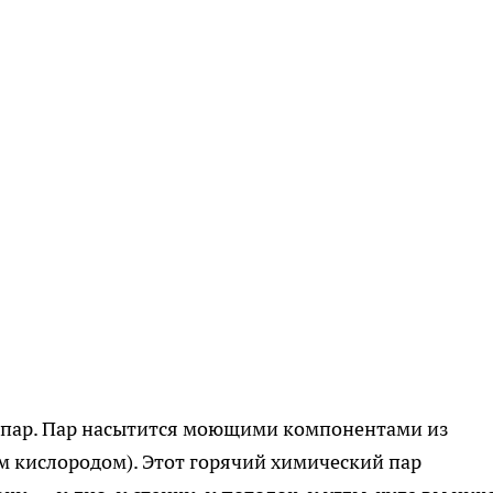
в пар. Пар насытится моющими компонентами из
м кислородом). Этот горячий химический пар