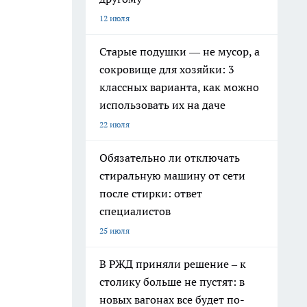
12 июля
Старые подушки — не мусор, а
сокровище для хозяйки: 3
классных варианта, как можно
использовать их на даче
22 июля
Обязательно ли отключать
стиральную машину от сети
после стирки: ответ
специалистов
25 июля
В РЖД приняли решение – к
столику больше не пустят: в
новых вагонах все будет по-