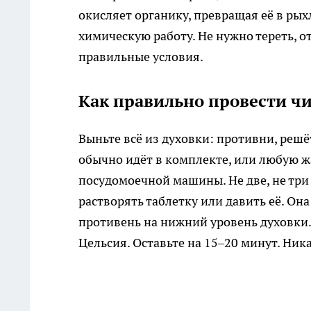
окисляет органику, превращая её в рыхл
химическую работу. Не нужно тереть, о
правильные условия.
Как правильно провести чи
Выньте всё из духовки: противни, реш
обычно идёт в комплекте, или любую ж
посудомоечной машины. Не две, не три
растворять таблетку или давить её. Она
противень на нижний уровень духовки. 
Цельсия. Оставьте на 15–20 минут. Ник