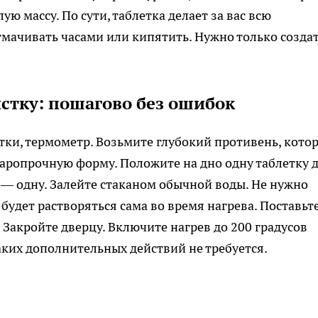
ую массу. По сути, таблетка делает за вас всю
тмачивать часами или кипятить. Нужно только созда
стку: пошагово без ошибок
ётки, термометр. Возьмите глубокий противень, кото
аропрочную форму. Положите на дно одну таблетку 
 — одну. Залейте стаканом обычной воды. Не нужно
 будет растворяться сама во время нагрева. Поставьт
Закройте дверцу. Включите нагрев до 200 градусов
аких дополнительных действий не требуется.