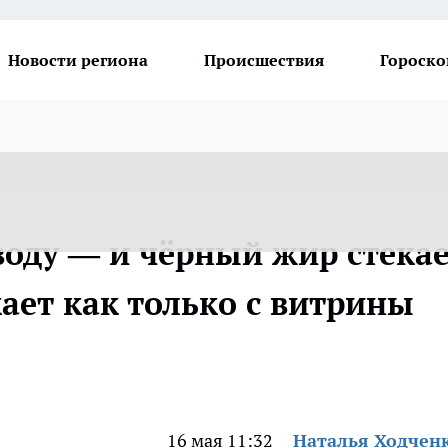
Новости региона
Происшествия
Гороско
воду — и чёрный жир стека
кает как только с витрины
16 мая 11:32
Наталья Ходчен