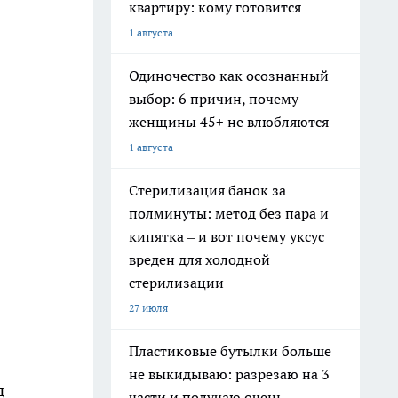
квартиру: кому готовится
1 августа
Одиночество как осознанный
выбор: 6 причин, почему
женщины 45+ не влюбляются
1 августа
Стерилизация банок за
полминуты: метод без пара и
кипятка – и вот почему уксус
вреден для холодной
стерилизации
27 июля
Пластиковые бутылки больше
не выкидываю: разрезаю на 3
д
части и получаю очень