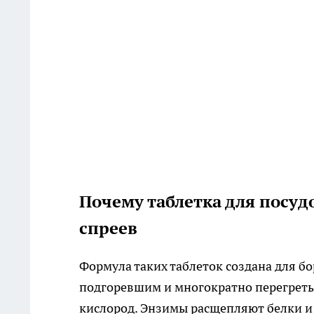
Почему таблетка для посу
спреев
Формула таких таблеток создана для 
подгоревшим и многократно перегретым
кислород. Энзимы расщепляют белки и