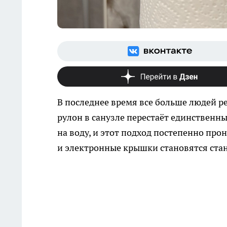
В последнее время все больше людей р
рулон в санузле перестаёт единственн
на воду, и этот подход постепенно про
и электронные крышки становятся стан