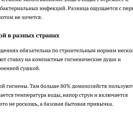
 бактериальных инфекций. Разница ощущается с пер
отом не хочется.
й в разных странах
ещениях обязательна по строительным нормам неско
ют ставку на компактные гигиенические души и
роенной сушкой.
ой гигиены. Там больше 80% домохозяйств пользуют
ается температура воды, напор струи и включается
это не роскошь, а базовая бытовая привычка.