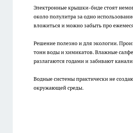
Электронные крышки-биде стоят немог
около полулитра за одно использование
вложиться и можно забыть про ежемес
Решение полезно и для экологии. Прои
тонн воды и химикатов. Влажные салфе
разлагаются годами и забивают канал
Водные системы практически не созда
окружающей среды.