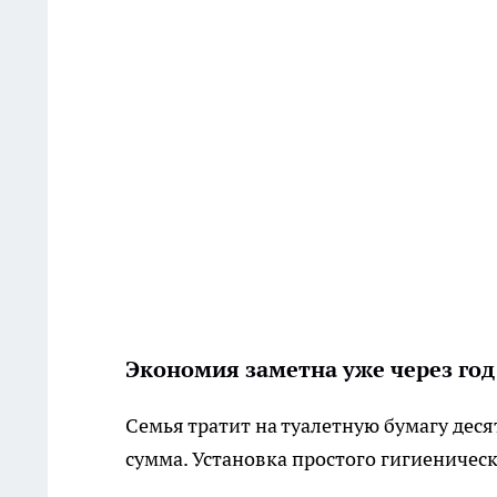
Экономия заметна уже через год
Семья тратит на туалетную бумагу десят
сумма. Установка простого гигиеническ