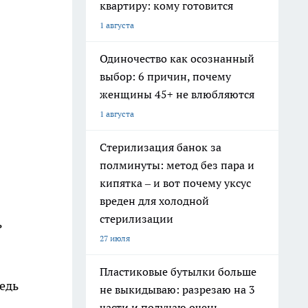
квартиру: кому готовится
1 августа
Одиночество как осознанный
выбор: 6 причин, почему
женщины 45+ не влюбляются
1 августа
Стерилизация банок за
полминуты: метод без пара и
кипятка – и вот почему уксус
вреден для холодной
стерилизации
ь
27 июля
Пластиковые бутылки больше
едь
не выкидываю: разрезаю на 3
части и получаю очень