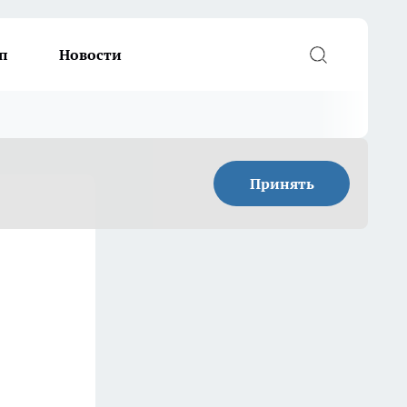
п
Новости
Принять