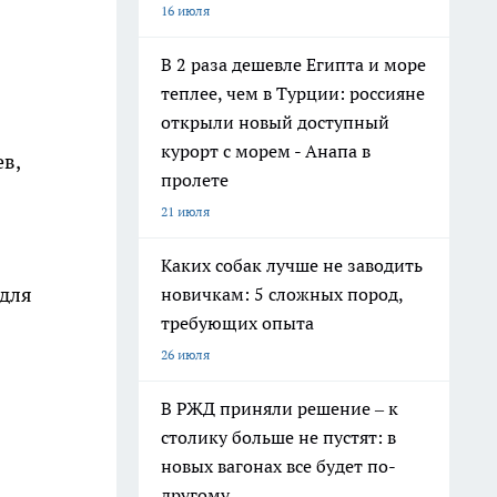
16 июля
В 2 раза дешевле Египта и море
теплее, чем в Турции: россияне
открыли новый доступный
курорт с морем - Анапа в
в,
пролете
21 июля
Каких собак лучше не заводить
 для
новичкам: 5 сложных пород,
требующих опыта
26 июля
В РЖД приняли решение – к
столику больше не пустят: в
новых вагонах все будет по-
другому