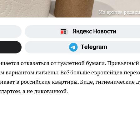
Из архива редак
ешается отказаться от туалетной бумаги. Привычный
ым вариантом гигиены. Всё больше европейцев перех
никает в российские квартиры. Биде, гигиенические 
дартом, а не диковинкой.