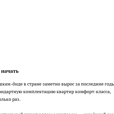
 начать
кам-биде в стране заметно вырос за последние годы
тандартную комплектацию квартир комфорт-класса,
лько раз.