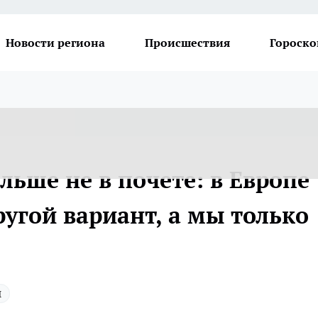
Новости региона
Происшествия
Гороско
льше не в почете: в Европе
угой вариант, а мы только
ы