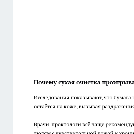
Почему сухая очистка проигрыва
Исследования показывают, что бумага н
остаётся на коже, вызывая раздражени
Врачи-проктологи всё чаще рекомендую
людям с чувствительной кожей и хрон