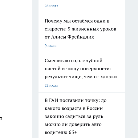
26 июля
Почему мы остаёмся одни в
старости: 9 жизненных уроков
от Алисы Фрейндлих
9 июля
Смешиваю соль с зубной
пастой и чищу поверхности:
результат чище, чем от хлорки
22 июля
В ГАИ поставили точку: до
какого возраста в России
законно садиться за руль –
я
можно ли доверить авто
водителю 65+