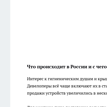
Что происходит в России и с чего
Интерес к гигиеническим душам и крыш
Девелоперы всё чаще включают их в с
продажи устройств увеличились в неско