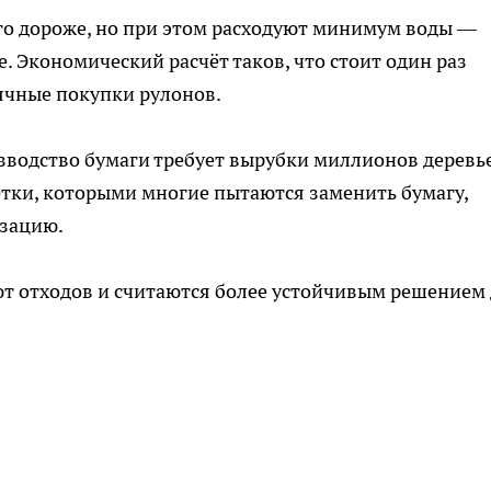
о дороже, но при этом расходуют минимум воды —
. Экономический расчёт таков, что стоит один раз
ячные покупки рулонов.
зводство бумаги требует вырубки миллионов деревье
тки, которыми многие пытаются заменить бумагу,
изацию.
ют отходов и считаются более устойчивым решением