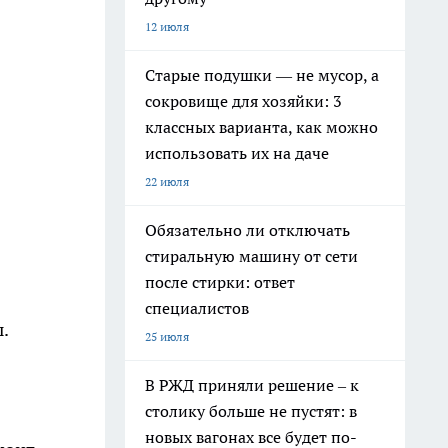
12 июля
Старые подушки — не мусор, а
сокровище для хозяйки: 3
классных варианта, как можно
использовать их на даче
22 июля
Обязательно ли отключать
стиральную машину от сети
после стирки: ответ
специалистов
.
25 июля
В РЖД приняли решение – к
столику больше не пустят: в
новых вагонах все будет по-