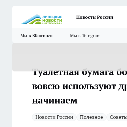
Новости России
Мы в ВКонтакте
Мы в Telegram
Туалетная бумага бо
вовсю используют др
начинаем
Новости России
Полезное
Совет