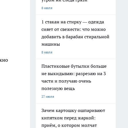
8 июля
1 стакан на стирку — одежда
сияет от свежести: что можно
добавить в барабан стиральной
машины
8 июля
ожно
Пластиковые бутылки больше
не выкидываю: разрезаю на 3
части и получаю очень
полезную вещь
27 июля
Зачем картошку ошпаривают
кипятком перед жаркой:
приём, о котором молчат