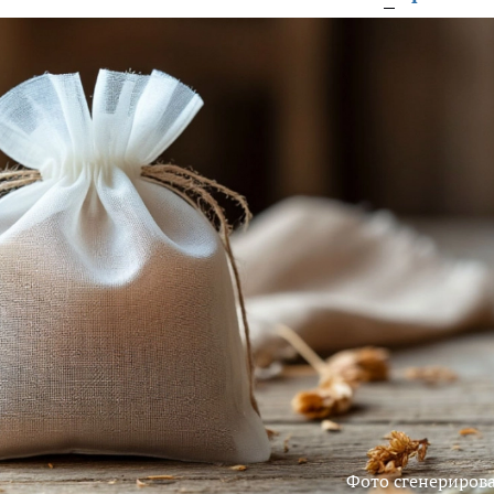
Фото сгенериров