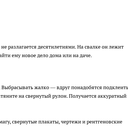
 не разлагается десятилетиями. На свалке он лежит
йти ему новое дело дома или на даче.
. Выбрасывать жалко — вдруг понадобятся подклеит
натяните на свернутый рулон. Получается аккуратный
магу, свернутые плакаты, чертежи и рентгеновские