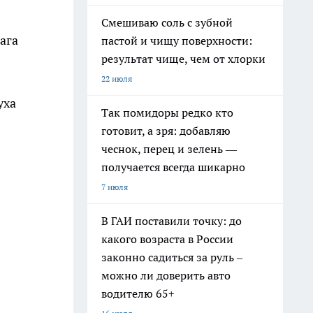
Смешиваю соль с зубной
ага
пастой и чищу поверхности:
результат чище, чем от хлорки
22 июля
уха
Так помидоры редко кто
готовит, а зря: добавляю
чеснок, перец и зелень —
получается всегда шикарно
7 июля
В ГАИ поставили точку: до
какого возраста в России
законно садиться за руль –
можно ли доверить авто
водителю 65+