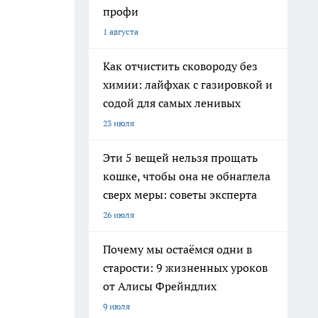
профи
1 августа
Как отчистить сковороду без
химии: лайфхак с газировкой и
содой для самых ленивых
23 июля
Эти 5 вещей нельзя прощать
кошке, чтобы она не обнаглела
сверх меры: советы эксперта
26 июля
Почему мы остаёмся одни в
старости: 9 жизненных уроков
от Алисы Фрейндлих
9 июля