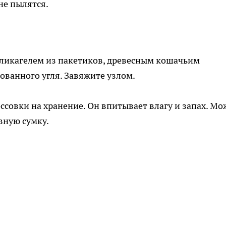
не пылятся.
иликагелем из пакетиков, древесным кошачьим
ванного угля. Завяжите узлом.
ссовки на хранение. Он впитывает влагу и запах. М
вную сумку.