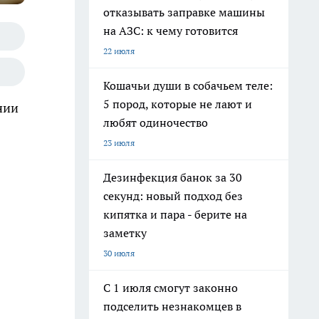
отказывать заправке машины
на АЗС: к чему готовится
22 июля
Кошачьи души в собачьем теле:
5 пород, которые не лают и
нии
любят одиночество
23 июля
Дезинфекция банок за 30
секунд: новый подход без
кипятка и пара - берите на
заметку
30 июля
С 1 июля смогут законно
подселить незнакомцев в