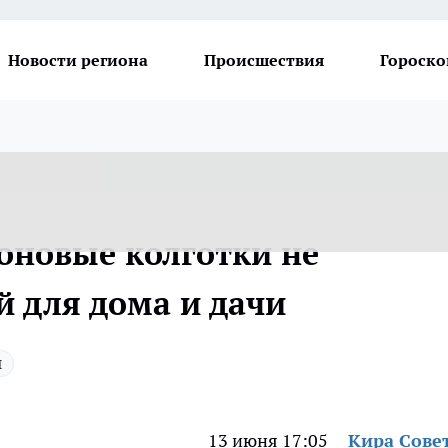
Новости региона
Происшествия
Гороско
оновые колготки не
й для дома и дачи
ы
13 июня 17:05
Кира Сове