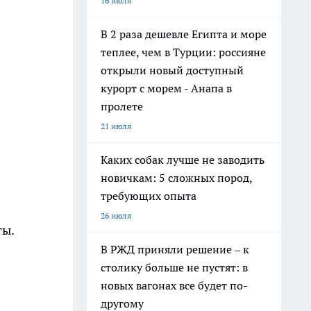
16 июля
В 2 раза дешевле Египта и море
теплее, чем в Турции: россияне
открыли новый доступный
курорт с морем - Анапа в
пролете
21 июля
Каких собак лучше не заводить
новичкам: 5 сложных пород,
требующих опыта
26 июля
ты.
В РЖД приняли решение – к
столику больше не пустят: в
новых вагонах все будет по-
другому