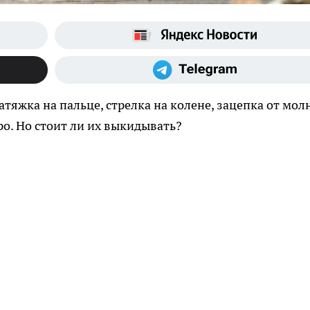
тяжка на пальце, стрелка на колене, зацепка от мол
ро. Но стоит ли их выкидывать?