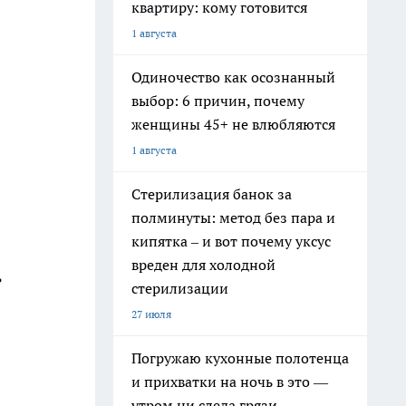
квартиру: кому готовится
1 августа
Одиночество как осознанный
выбор: 6 причин, почему
женщины 45+ не влюбляются
1 августа
Стерилизация банок за
полминуты: метод без пара и
кипятка – и вот почему уксус
вреден для холодной
ь
стерилизации
27 июля
Погружаю кухонные полотенца
и прихватки на ночь в это —
утром ни следа грязи