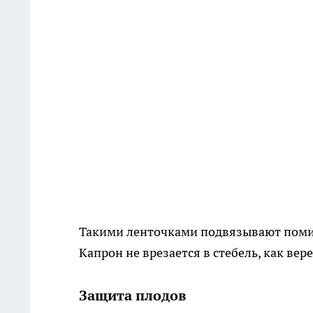
Такими ленточками подвязывают помид
Капрон не врезается в стебель, как вер
Защита плодов