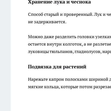
Хранение лука и чеснока
Способ старый и проверенный. Лук и че
не задерживается.
Можно даже разделить головки узелкам
остается внутри колготок, а не разлета
луковицы тюльпанов, гладиолусов, нар
Подвязка для растений
Нарежьте капрон полосками шириной д
мягкие кольца, которые потом разрезае