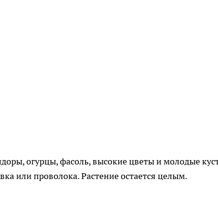
оры, огурцы, фасоль, высокие цветы и молодые кус
евка или проволока. Растение остается целым.