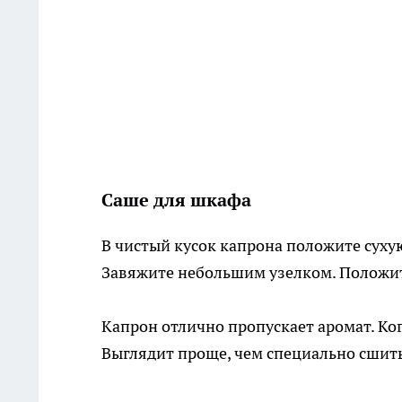
Саше для шкафа
В чистый кусок капрона положите суху
Завяжите небольшим узелком. Положите
Капрон отлично пропускает аромат. Ког
Выглядит проще, чем специально сшиты