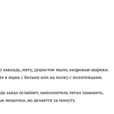
ю лаванду, мяту, душистое мыло, кедровые шарики.
 в ящик с бельем или на полку с полотенцами.
да запах ослабнет, наполнитель легко заменить.
е мешочки, но делается за минуту.