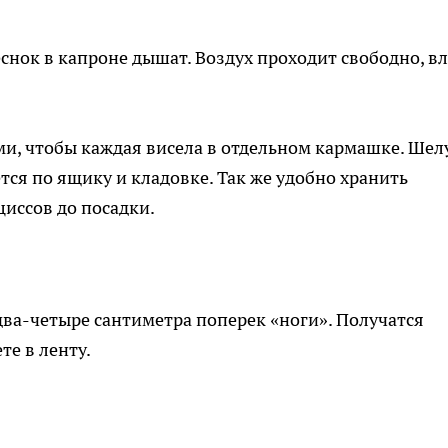
снок в капроне дышат. Воздух проходит свободно, вл
и, чтобы каждая висела в отдельном кармашке. Шел
ется по ящику и кладовке. Так же удобно хранить
циссов до посадки.
ва-четыре сантиметра поперек «ноги». Получатся
те в ленту.