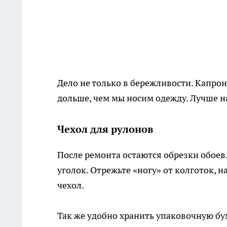
Дело не только в бережливости. Капрон
дольше, чем мы носим одежду. Лучше на
Чехол для рулонов
После ремонта остаются обрезки обоев
уголок. Отрежьте «ногу» от колготок, 
чехол.
Так же удобно хранить упаковочную бу