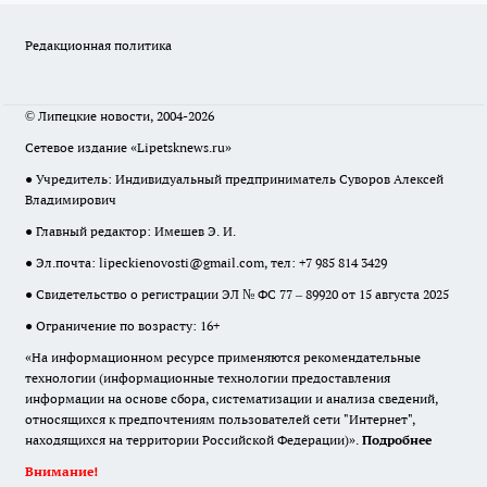
Редакционная политика
© Липецкие новости, 2004-2026
Сетевое издание «Lipetsknews.ru»
● Учредитель: Индивидуальный предприниматель Суворов Алексей
Владимирович
● Главный редактор: Имешев Э. И.
● Эл.почта:
lipeckienovosti@gmail.com
, тел: +7 985 814 3429
● Свидетельство о регистрации ЭЛ № ФС 77 – 89920 от 15 августа 2025
● Ограничение по возрасту: 16+
«На информационном ресурсе применяются рекомендательные
технологии (информационные технологии предоставления
информации на основе сбора, систематизации и анализа сведений,
относящихся к предпочтениям пользователей сети "Интернет",
находящихся на территории Российской Федерации)».
Подробнее
Внимание!