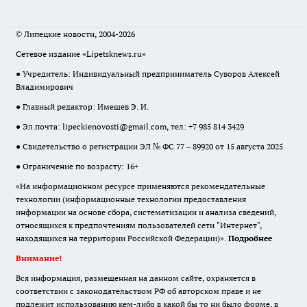
© Липецкие новости, 2004-2026
Сетевое издание «Lipetsknews.ru»
● Учредитель: Индивидуальный предприниматель Суворов Алексей
Владимирович
● Главный редактор: Имешев Э. И.
● Эл.почта:
lipeckienovosti@gmail.com
, тел: +7 985 814 3429
● Свидетельство о регистрации ЭЛ № ФС 77 – 89920 от 15 августа 2025
● Ограничение по возрасту: 16+
«На информационном ресурсе применяются рекомендательные
технологии (информационные технологии предоставления
информации на основе сбора, систематизации и анализа сведений,
относящихся к предпочтениям пользователей сети "Интернет",
находящихся на территории Российской Федерации)».
Подробнее
Внимание!
Вся информация, размещенная на данном сайте, охраняется в
соответствии с законодательством РФ об авторском праве и не
подлежит использованию кем-либо в какой бы то ни было форме, в