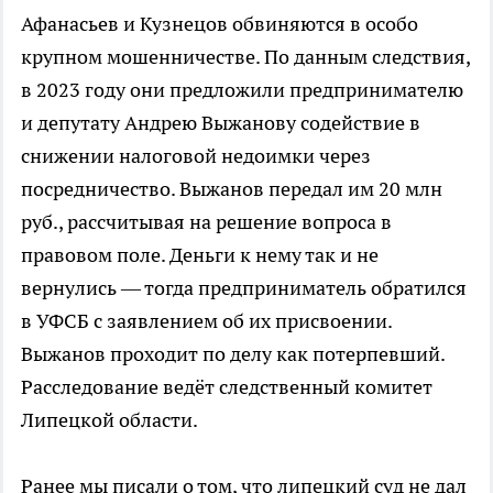
Афанасьев и Кузнецов обвиняются в особо
крупном мошенничестве. По данным следствия,
в 2023 году они предложили предпринимателю
и депутату Андрею Выжанову содействие в
снижении налоговой недоимки через
посредничество. Выжанов передал им 20 млн
руб., рассчитывая на решение вопроса в
правовом поле. Деньги к нему так и не
вернулись — тогда предприниматель обратился
в УФСБ с заявлением об их присвоении.
Выжанов проходит по делу как потерпевший.
Расследование ведёт следственный комитет
Липецкой области.
Ранее мы писали о том, что липецкий суд не дал