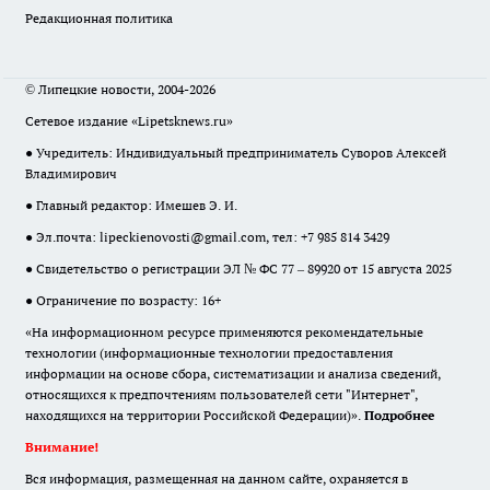
Редакционная политика
© Липецкие новости, 2004-2026
Сетевое издание «Lipetsknews.ru»
● Учредитель: Индивидуальный предприниматель Суворов Алексей
Владимирович
● Главный редактор: Имешев Э. И.
● Эл.почта:
lipeckienovosti@gmail.com
, тел: +7 985 814 3429
● Свидетельство о регистрации ЭЛ № ФС 77 – 89920 от 15 августа 2025
● Ограничение по возрасту: 16+
«На информационном ресурсе применяются рекомендательные
технологии (информационные технологии предоставления
информации на основе сбора, систематизации и анализа сведений,
относящихся к предпочтениям пользователей сети "Интернет",
находящихся на территории Российской Федерации)».
Подробнее
Внимание!
Вся информация, размещенная на данном сайте, охраняется в