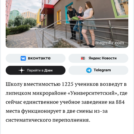
magnific.com
Школу вместимостью 1225 учеников возведут в
липецком микрорайоне «Университетский», где
сейчас единственное учебное заведение на 884
места функционирует в две смены из-за
систематического переполнения.