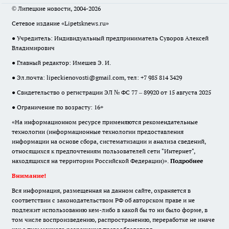
© Липецкие новости, 2004-2026
Сетевое издание «Lipetsknews.ru»
● Учредитель: Индивидуальный предприниматель Суворов Алексей
Владимирович
● Главный редактор: Имешев Э. И.
● Эл.почта:
lipeckienovosti@gmail.com
, тел: +7 985 814 3429
● Свидетельство о регистрации ЭЛ № ФС 77 – 89920 от 15 августа 2025
● Ограничение по возрасту: 16+
«На информационном ресурсе применяются рекомендательные
технологии (информационные технологии предоставления
информации на основе сбора, систематизации и анализа сведений,
относящихся к предпочтениям пользователей сети "Интернет",
находящихся на территории Российской Федерации)».
Подробнее
Внимание!
Вся информация, размещенная на данном сайте, охраняется в
соответствии с законодательством РФ об авторском праве и не
подлежит использованию кем-либо в какой бы то ни было форме, в
том числе воспроизведению, распространению, переработке не иначе