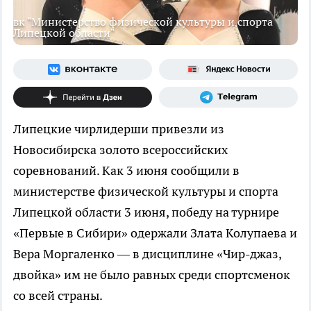
вк "Министерство физической культуры и спорта
Липецкой области"
Липецкие чирлидерши привезли из
Новосибирска золото всероссийских
соревнований. Как 3 июня сообщили в
министерстве физической культуры и спорта
Липецкой области 3 июня, победу на турнире
«Первые в Сибири» одержали Злата Колупаева и
Вера Моргаленко — в дисциплине «Чир-джаз,
двойка» им не было равных среди спортсменок
со всей страны.