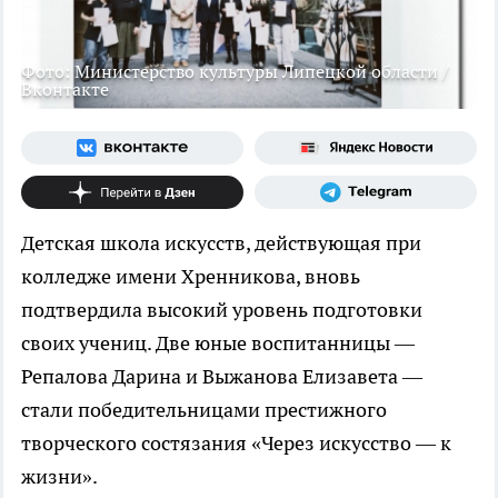
Фото: Министерство культуры Липецкой области /
Вконтакте
Детская школа искусств, действующая при
колледже имени Хренникова, вновь
подтвердила высокий уровень подготовки
своих учениц. Две юные воспитанницы —
Репалова Дарина и Выжанова Елизавета —
стали победительницами престижного
творческого состязания «Через искусство — к
жизни».