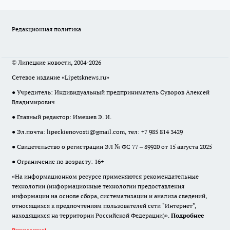
Редакционная политика
© Липецкие новости, 2004-2026
Сетевое издание «Lipetsknews.ru»
● Учредитель: Индивидуальный предприниматель Суворов Алексей
Владимирович
● Главный редактор: Имешев Э. И.
● Эл.почта:
lipeckienovosti@gmail.com
, тел: +7 985 814 3429
● Свидетельство о регистрации ЭЛ № ФС 77 – 89920 от 15 августа 2025
● Ограничение по возрасту: 16+
«На информационном ресурсе применяются рекомендательные
технологии (информационные технологии предоставления
информации на основе сбора, систематизации и анализа сведений,
относящихся к предпочтениям пользователей сети "Интернет",
находящихся на территории Российской Федерации)».
Подробнее