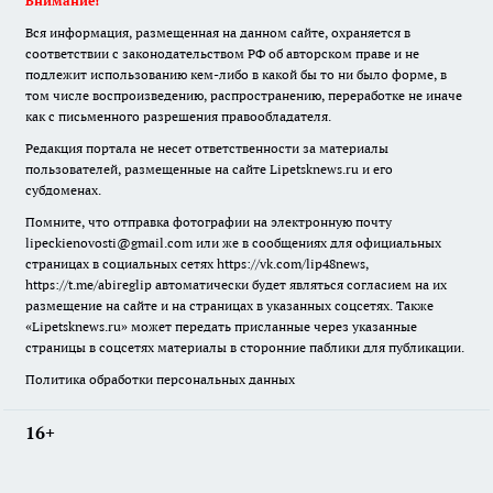
Внимание!
Вся информация, размещенная на данном сайте, охраняется в
соответствии с законодательством РФ об авторском праве и не
подлежит использованию кем-либо в какой бы то ни было форме, в
том числе воспроизведению, распространению, переработке не иначе
как с письменного разрешения правообладателя.
Редакция портала не несет ответственности за материалы
пользователей, размещенные на сайте Lipetsknews.ru и его
субдоменах.
Помните, что отправка фотографии на электронную почту
lipeckienovosti@gmail.com или же в сообщениях для официальных
страницах в социальных сетях https://vk.com/lip48news,
https://t.me/abireglip автоматически будет являться согласием на их
размещение на сайте и на страницах в указанных соцсетях. Также
«Lipetsknews.ru» может передать присланные через указанные
страницы в соцсетях материалы в сторонние паблики для публикации.
Политика обработки персональных данных
16+