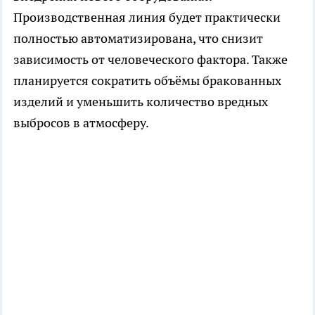
Производственная линия будет практически
полностью автоматизирована, что снизит
зависимость от человеческого фактора. Также
планируется сократить объёмы бракованных
изделий и уменьшить количество вредных
выбросов в атмосферу.