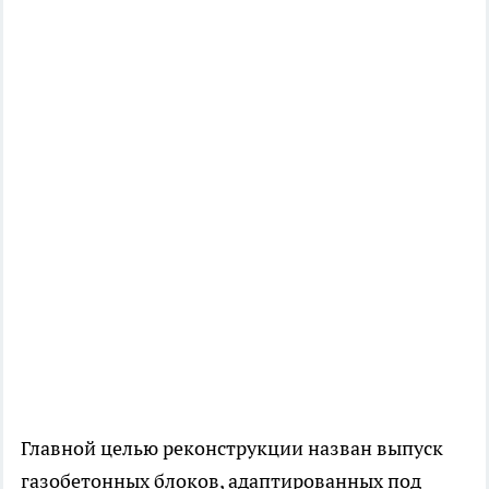
Главной целью реконструкции назван выпуск
газобетонных блоков, адаптированных под