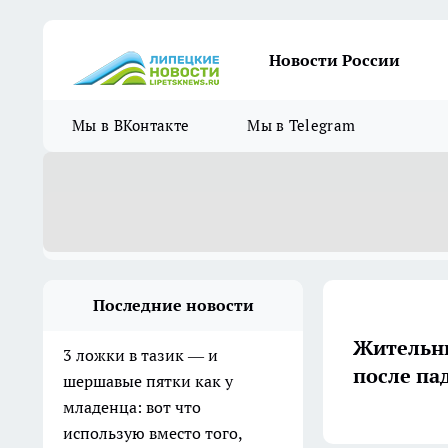
Новости России
Мы в ВКонтакте
Мы в Telegram
Последние новости
Жительни
3 ложки в тазик — и
после па
шершавые пятки как у
младенца: вот что
использую вместо того,