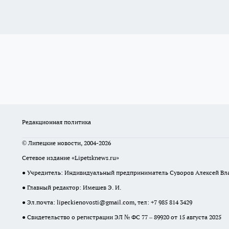
Редакционная политика
© Липецкие новости, 2004-2026
Сетевое издание «Lipetsknews.ru»
● Учредитель: Индивидуальный предприниматель Суворов Алексей В
● Главный редактор: Имешев Э. И.
● Эл.почта:
lipeckienovosti@gmail.com
, тел: +7 985 814 3429
● Свидетельство о регистрации ЭЛ № ФС 77 – 89920 от 15 августа 2025