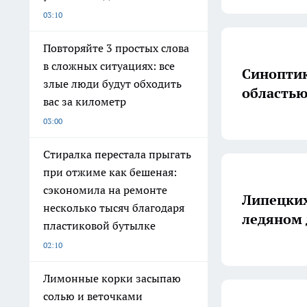
03:10
Повторяйте 3 простых слова
в сложных ситуациях: все
Синопти
злые люди будут обходить
областью
вас за километр
03:00
Стиралка перестала прыгать
при отжиме как бешеная:
сэкономила на ремонте
Липецких
несколько тысяч благодаря
ледяном 
пластиковой бутылке
02:10
Лимонные корки засыпаю
солью и веточками