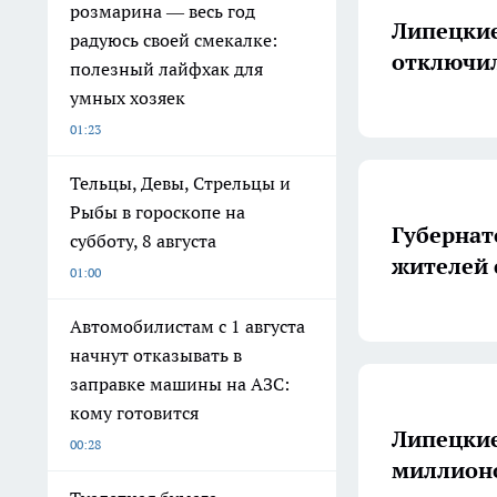
розмарина — весь год
Липецкие
радуюсь своей смекалке:
отключил
полезный лайфхак для
умных хозяек
01:23
Тельцы, Девы, Стрельцы и
Рыбы в гороскопе на
Губернат
субботу, 8 августа
жителей 
01:00
Автомобилистам с 1 августа
начнут отказывать в
заправке машины на АЗС:
кому готовится
Липецкие
00:28
миллионо