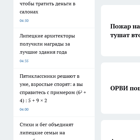
чтобы тратить деньги в
салонах
04:50
Пожар на
тушат вт
Липецкие архитекторы
получили награды за
лучшие здания года
04:35
Пятиклассники решают в
уме, взрослые спорят: а вы
ОРВИ пош
справитесь с примером (6² +
4) : 5 + 9 × 2
04:00
Стихи и бег объединят
липецкие семьи на