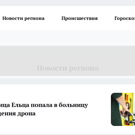
Новости региона
Происшествия
Гороско
Новости региона
ца Ельца попала в больницу
дения дрона