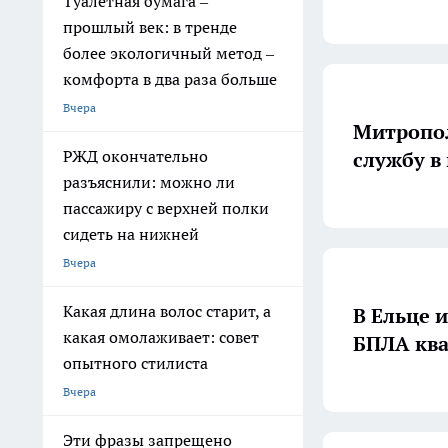
Туалетная бумага –
прошлый век: в тренде
более экологичный метод –
комфорта в два раза больше
Вчера
Митропол
РЖД окончательно
службу в
разъяснили: можно ли
пассажиру с верхней полки
сидеть на нижней
Вчера
Какая длина волос старит, а
В Ельце 
какая омолаживает: совет
БПЛА кв
опытного стилиста
Вчера
Эти фразы запрещено