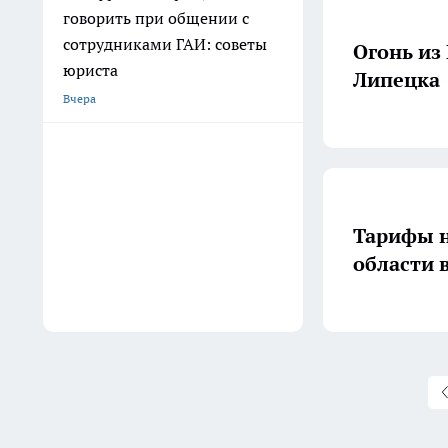
говорить при общении с
сотрудниками ГАИ: советы
Огонь из
юриста
Липецка
Вчера
Тарифы н
области в