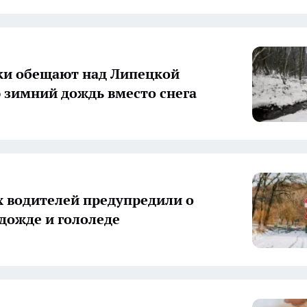
ки обещают над Липецкой
 зимний дождь вместо снега
 водителей предупредили о
дожде и гололеде