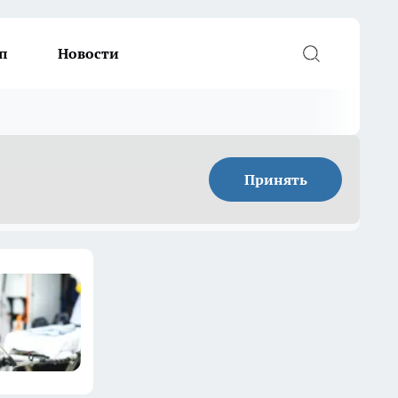
п
Новости
Принять