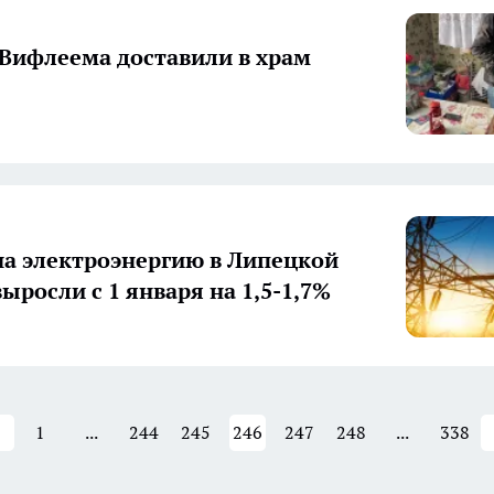
 Вифлеема доставили в храм
а электроэнергию в Липецкой
ыросли с 1 января на 1,5-1,7%
1
...
244
245
246
247
248
...
338