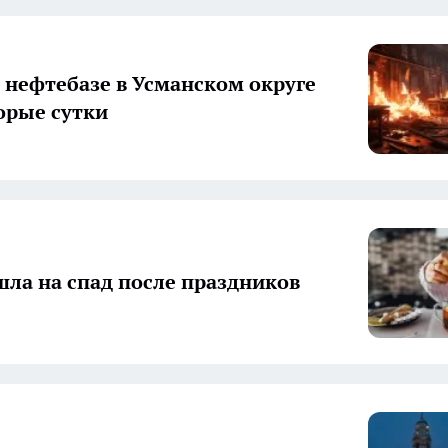
 нефтебазе в Усманском округе
орые сутки
ла на спад после праздников