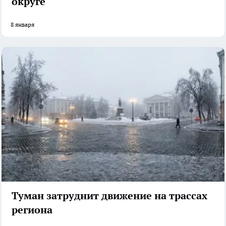
округе
8 января
Туман затруднит движение на трассах
региона