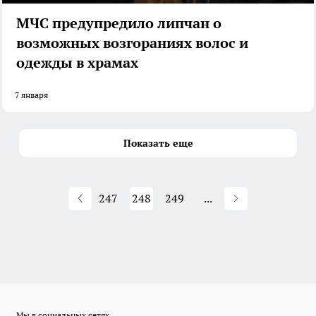
МЧС предупредило липчан о
возможных возгораниях волос и
одежды в храмах
7 января
Показать еще
247
248
249
...
Мы в социальных сетях