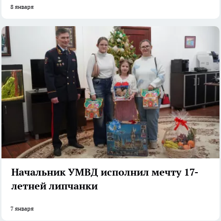
8 января
Начальник УМВД исполнил мечту 17-
летней липчанки
7 января