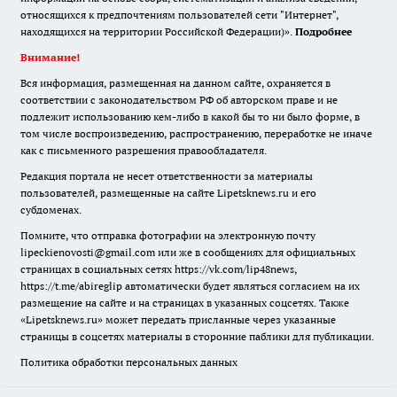
относящихся к предпочтениям пользователей сети "Интернет",
находящихся на территории Российской Федерации)».
Подробнее
Внимание!
Вся информация, размещенная на данном сайте, охраняется в
соответствии с законодательством РФ об авторском праве и не
подлежит использованию кем-либо в какой бы то ни было форме, в
том числе воспроизведению, распространению, переработке не иначе
как с письменного разрешения правообладателя.
Редакция портала не несет ответственности за материалы
пользователей, размещенные на сайте Lipetsknews.ru и его
субдоменах.
Помните, что отправка фотографии на электронную почту
lipeckienovosti@gmail.com или же в сообщениях для официальных
страницах в социальных сетях https://vk.com/lip48news,
https://t.me/abireglip автоматически будет являться согласием на их
размещение на сайте и на страницах в указанных соцсетях. Также
«Lipetsknews.ru» может передать присланные через указанные
страницы в соцсетях материалы в сторонние паблики для публикации.
Политика обработки персональных данных