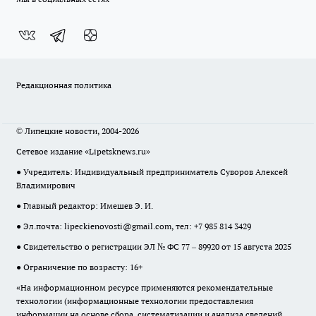
Редакционная политика
© Липецкие новости, 2004-2026
Сетевое издание «Lipetsknews.ru»
● Учредитель: Индивидуальный предприниматель Суворов Алексей
Владимирович
● Главный редактор: Имешев Э. И.
● Эл.почта:
lipeckienovosti@gmail.com
, тел: +7 985 814 3429
● Свидетельство о регистрации ЭЛ № ФС 77 – 89920 от 15 августа 2025
● Ограничение по возрасту: 16+
«На информационном ресурсе применяются рекомендательные
технологии (информационные технологии предоставления
информации на основе сбора, систематизации и анализа сведений,