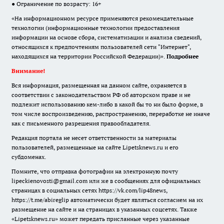
● Ограничение по возрасту: 16+
«На информационном ресурсе применяются рекомендательные
технологии (информационные технологии предоставления
информации на основе сбора, систематизации и анализа сведений,
относящихся к предпочтениям пользователей сети "Интернет",
находящихся на территории Российской Федерации)».
Подробнее
Внимание!
Вся информация, размещенная на данном сайте, охраняется в
соответствии с законодательством РФ об авторском праве и не
подлежит использованию кем-либо в какой бы то ни было форме, в
том числе воспроизведению, распространению, переработке не иначе
как с письменного разрешения правообладателя.
Редакция портала не несет ответственности за материалы
пользователей, размещенные на сайте Lipetsknews.ru и его
субдоменах.
Помните, что отправка фотографии на электронную почту
lipeckienovosti@gmail.com или же в сообщениях для официальных
страницах в социальных сетях https://vk.com/lip48news,
https://t.me/abireglip автоматически будет являться согласием на их
размещение на сайте и на страницах в указанных соцсетях. Также
«Lipetsknews.ru» может передать присланные через указанные