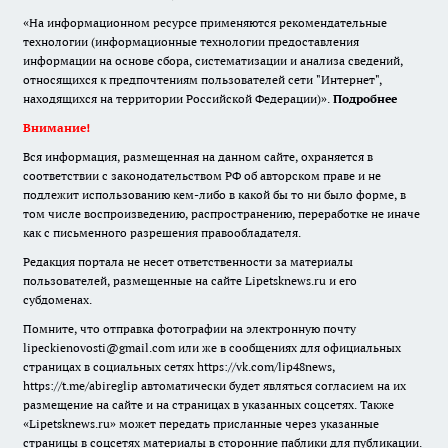
«На информационном ресурсе применяются рекомендательные
технологии (информационные технологии предоставления
информации на основе сбора, систематизации и анализа сведений,
относящихся к предпочтениям пользователей сети "Интернет",
находящихся на территории Российской Федерации)».
Подробнее
Внимание!
Вся информация, размещенная на данном сайте, охраняется в
соответствии с законодательством РФ об авторском праве и не
подлежит использованию кем-либо в какой бы то ни было форме, в
том числе воспроизведению, распространению, переработке не иначе
как с письменного разрешения правообладателя.
Редакция портала не несет ответственности за материалы
пользователей, размещенные на сайте Lipetsknews.ru и его
субдоменах.
Помните, что отправка фотографии на электронную почту
lipeckienovosti@gmail.com или же в сообщениях для официальных
страницах в социальных сетях https://vk.com/lip48news,
https://t.me/abireglip автоматически будет являться согласием на их
размещение на сайте и на страницах в указанных соцсетях. Также
«Lipetsknews.ru» может передать присланные через указанные
страницы в соцсетях материалы в сторонние паблики для публикации.