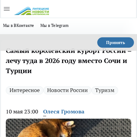
Мы в ВКонтакте
Мы в Telegram
Принять
Самый королевский курорт России –
лечу туда в 2026 году вместо Сочи и
Турции
Интересное
Новости России
Туризм
10 мая 23:00
Олеся Громова