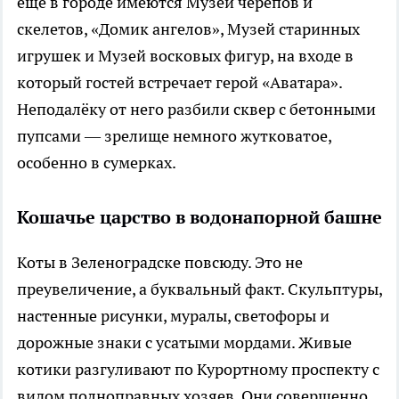
ещё в городе имеются Музей черепов и
скелетов, «Домик ангелов», Музей старинных
игрушек и Музей восковых фигур, на входе в
который гостей встречает герой «Аватара».
Неподалёку от него разбили сквер с бетонными
пупсами — зрелище немного жутковатое,
особенно в сумерках.
Кошачье царство в водонапорной башне
Коты в Зеленоградске повсюду. Это не
преувеличение, а буквальный факт. Скульптуры,
настенные рисунки, муралы, светофоры и
дорожные знаки с усатыми мордами. Живые
котики разгуливают по Курортному проспекту с
видом полноправных хозяев. Они совершенно