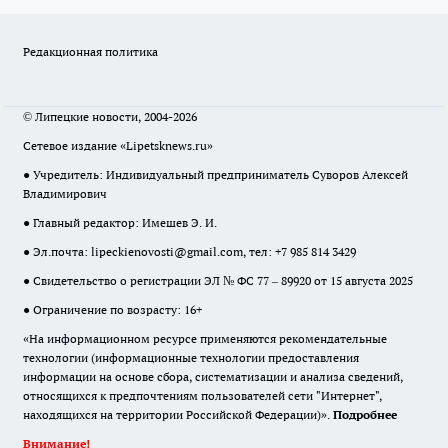
Редакционная политика
© Липецкие новости, 2004-2026
Сетевое издание «Lipetsknews.ru»
● Учредитель: Индивидуальный предприниматель Суворов Алексей
Владимирович
● Главный редактор: Имешев Э. И.
● Эл.почта:
lipeckienovosti@gmail.com
, тел: +7 985 814 3429
● Свидетельство о регистрации ЭЛ № ФС 77 – 89920 от 15 августа 2025
● Ограничение по возрасту: 16+
«На информационном ресурсе применяются рекомендательные
технологии (информационные технологии предоставления
информации на основе сбора, систематизации и анализа сведений,
относящихся к предпочтениям пользователей сети "Интернет",
находящихся на территории Российской Федерации)».
Подробнее
Внимание!