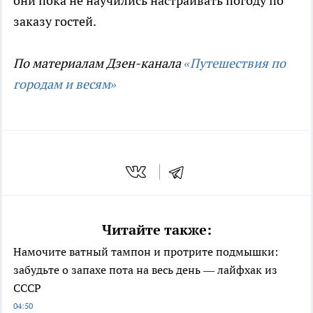
они пока не научились настраивать погоду по
заказу гостей.
По материалам Дзен-канала
«Путешествия по
городам и весям»
Читайте также:
Намочите ватный тампон и протрите подмышки:
забудьте о запахе пота на весь день — лайфхак из
СССР
04:50