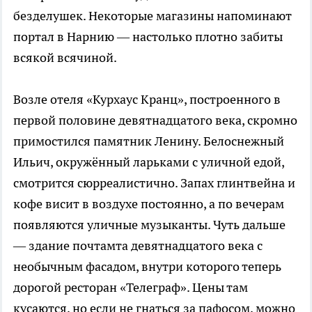
безделушек. Некоторые магазины напоминают
портал в Нарнию — настолько плотно забиты
всякой всячиной.
Возле отеля «Курхаус Кранц», построенного в
первой половине девятнадцатого века, скромно
примостился памятник Ленину. Белоснежный
Ильич, окружённый ларьками с уличной едой,
смотрится сюрреалистично. Запах глинтвейна и
кофе висит в воздухе постоянно, а по вечерам
появляются уличные музыканты. Чуть дальше
— здание почтамта девятнадцатого века с
необычным фасадом, внутри которого теперь
дорогой ресторан «Телеграф». Цены там
кусаются, но если не гнаться за пафосом, можно