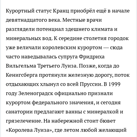
Курортный статус Кранц приобрёл ещё в начале
девятнадцатого века. Местные врачи
разглядели потенциал здешнего климата и
минеральных вод. К середине столетия городок
уже величали королевским курортом — сюда
часто наведывалась супруга Фридриха
Вильгельма Третьего Луиза. Позже, когда до
Кенигсберга протянули железную дорогу, поток
отдыхающих хлынул со всей Пруссии. В 1999
году Зеленоградск официально признали
курортом федерального значения, и сегодня
санатории предлагают ванны с минералкой и
грязелечение. На набережной стоит бювет
«Королева Луиза», где летом любой желающий