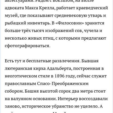
аксессуарами. Рядом с вокзалом, на вилле
адвоката Макса Крелла, работает краеведческий
музей, где показывают средневековую утварь и
рыбацкий инвентарь. В «Филосовии» хранится
больше трёх тысяч изображений сов, чучела и
несколько живых птиц, с которыми предлагают
сфотографироваться.
Есть тут и бесплатные развлечения. Бывшая
лютеранская кирха Адальберта, построенная в
неоготическом стиле в 1896 году, сейчас служит
православным Спасо-Преображенским
собором. Башня высотой сорок два метра стоит
на валунном основании. Интерьер воссоздавали
заново, историческое убранство не уцелело. А