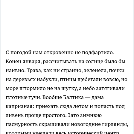
С погодой нам откровенно не подфартило.
Конец января, рассчитывать на солнце было бы
наивно. Трава, как ни странно, зеленела, почки
на деревьях набухли, птицы щебетали вовсю, но
море штормило не на шутку, а небо затягивали
плотные тучи. Вообще Балтика — дама
капризная: приехать сюда летом и попасть под
ливень проще простого. Зато зимнюю
пасмурность скрашивали новогодние гирлянды,
которыми увешали весь исторический центр.