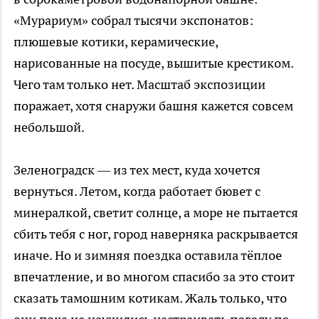
«Мурариум» собрал тысячи экспонатов:
плюшевые котики, керамические,
нарисованные на посуде, вышитые крестиком.
Чего там только нет. Масштаб экспозиции
поражает, хотя снаружи башня кажется совсем
небольшой.
Зеленоградск — из тех мест, куда хочется
вернуться. Летом, когда работает бювет с
минералкой, светит солнце, а море не пытается
сбить тебя с ног, город наверняка раскрывается
иначе. Но и зимняя поездка оставила тёплое
впечатление, и во многом спасибо за это стоит
сказать тамошним котикам. Жаль только, что