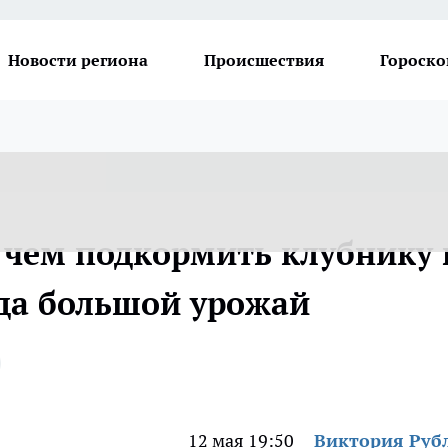
Новости региона
Происшествия
Гороско
ды: чем подкормить клубнику 
гда большой урожай
12 мая 19:50
Виктория Руб