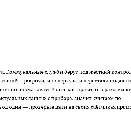
ти. Коммунальные службы берут под жёсткий контро
казаний. Просрочили поверку или перестали подават
чнут по нормативам. А они, как правило, в разы выш
актуальных данных с прибора, значит, считаем по
ывод один — проверьте даты на своих счётчиках прям