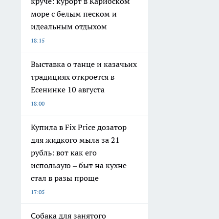
круче: курорт в Карибском
море с белым песком и
идеальным отдыхом
18:15
Выставка о танце и казачьих
традициях откроется в
Есенинке 10 августа
18:00
Купила в Fix Price дозатор
для жидкого мыла за 21
рубль: вот как его
использую – быт на кухне
стал в разы проще
17:05
Собака для занятого