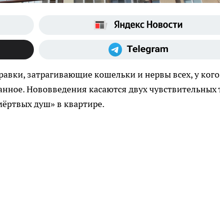
равки, затрагивающие кошельки и нервы всех, у кого
анное. Нововведения касаются двух чувствительных 
ёртвых душ» в квартире.