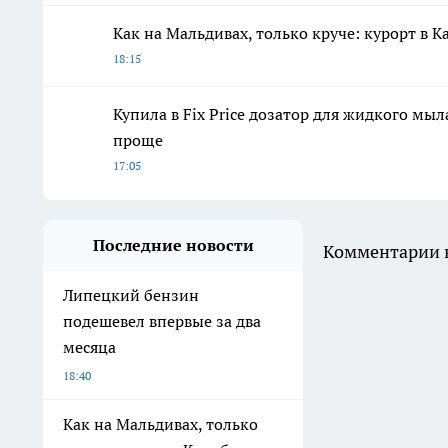
Как на Мальдивах, только круче: курорт в
18:15
Купила в Fix Price дозатор для жидкого мыла
проще
17:05
Последние новости
Комментарии н
Липецкий бензин
подешевел впервые за два
месяца
18:40
Как на Мальдивах, только