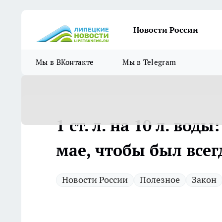
Новости России
Мы в ВКонтакте
Мы в Telegram
1 ст. л. на 10 л. во
мае, чтобы был все
Новости России
Полезное
Закон