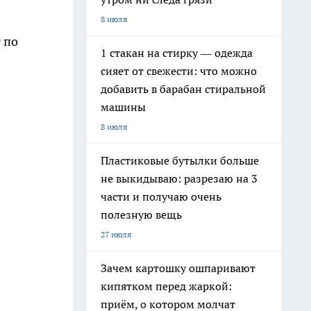
8 июля
 по
1 стакан на стирку — одежда
сияет от свежести: что можно
добавить в барабан стиральной
машины
8 июля
Пластиковые бутылки больше
не выкидываю: разрезаю на 3
части и получаю очень
полезную вещь
27 июля
Зачем картошку ошпаривают
кипятком перед жаркой:
приём, о котором молчат