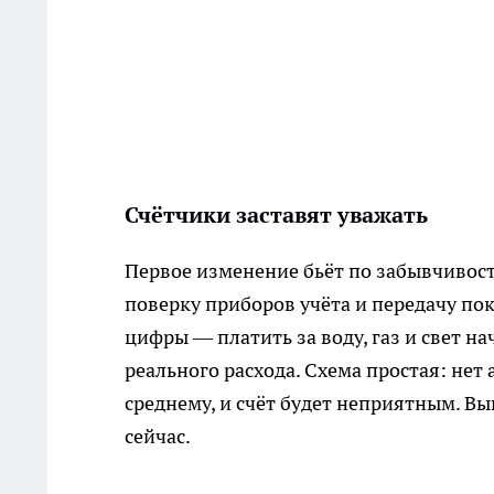
Счётчики заставят уважать
Первое изменение бьёт по забывчивос
поверку приборов учёта и передачу по
цифры — платить за воду, газ и свет на
реального расхода. Схема простая: нет 
среднему, и счёт будет неприятным. В
сейчас.