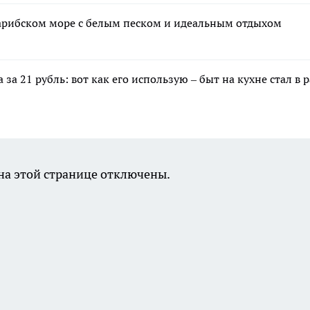
 Карибском море с белым песком и идеальным отдыхом
 за 21 рубль: вот как его использую – быт на кухне стал в 
а этой странице отключены.