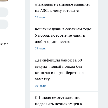
отказывать заправке машины
на АЗС: к чему готовится
22 июля
Кошачьи души в собачьем теле:
5 пород, которые не лают и
любят одиночество
тем:
23 июля
Дезинфекция банок за 30
секунд: новый подход без
кипятка и пара - берите на
заметку
30 июля
С 1 июля смогут законно
подселить незнакомцев в