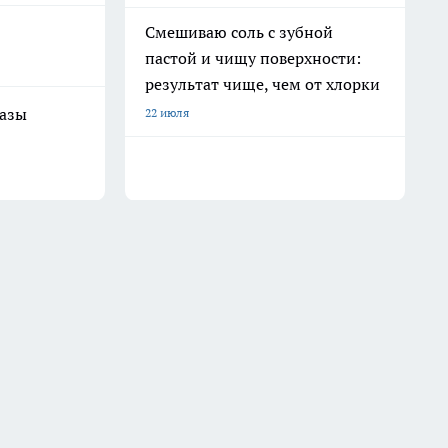
Смешиваю соль с зубной
пастой и чищу поверхности:
результат чище, чем от хлорки
разы
22 июля