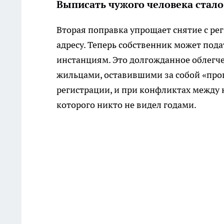
Выписать чужого человека стал
Вторая поправка упрощает снятие с ре
адресу. Теперь собственник может под
инстанциям. Это долгожданное облегчен
жильцами, оставившими за собой «про
регистрации, и при конфликтах между н
которого никто не видел годами.