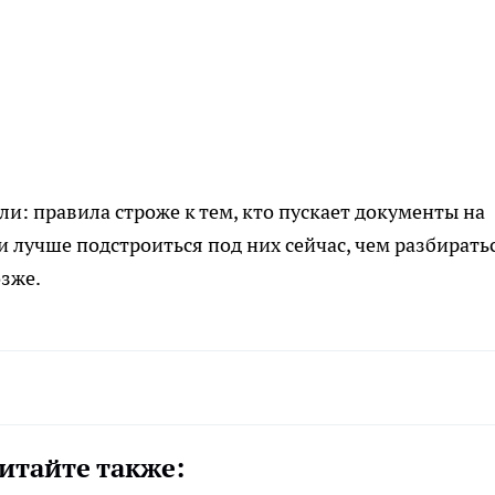
и: правила строже к тем, кто пускает документы на
и лучше подстроиться под них сейчас, чем разбиратьс
зже.
итайте также: