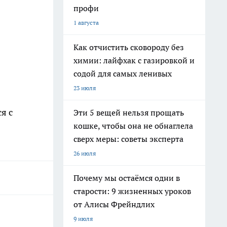
профи
1 августа
Как отчистить сковороду без
химии: лайфхак с газировкой и
содой для самых ленивых
23 июля
я с
Эти 5 вещей нельзя прощать
кошке, чтобы она не обнаглела
сверх меры: советы эксперта
26 июля
Почему мы остаёмся одни в
старости: 9 жизненных уроков
от Алисы Фрейндлих
9 июля