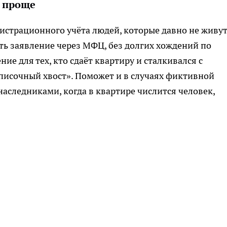
о проще
гистрационного учёта людей, которые давно не живут
ать заявление через МФЦ, без долгих хождений по
ие для тех, кто сдаёт квартиру и сталкивался с
писочный хвост». Поможет и в случаях фиктивной
аследниками, когда в квартире числится человек,