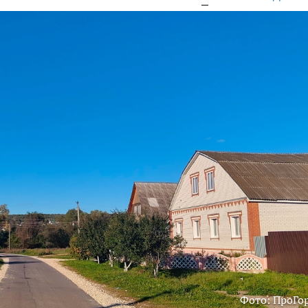
Фото: ПроГо