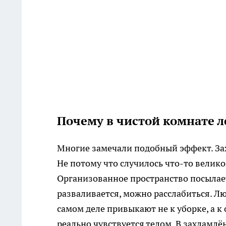
Почему в чистой комнате 
Многие замечали подобный эффект. Зах
Не потому что случилось что-то велико
Организованное пространство посылает
разваливается, можно расслабиться. Л
самом деле привыкают не к уборке, а к
реально чувствуется телом. В захламлё