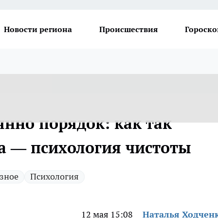
Новости региона
Происшествия
Гороско
янно порядок: как так
а — психология чистоты
зное
Психология
12 мая 15:08
Наталья Ходчен