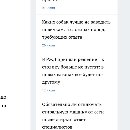
21 июля
Каких собак лучше не заводить
новичкам: 5 сложных пород,
требующих опыта
26 июля
В РЖД приняли решение – к
столику больше не пустят: в
новых вагонах все будет по-
другому
12 июля
адо
Обязательно ли отключать
 не
стиральную машину от сети
после стирки: ответ
специалистов