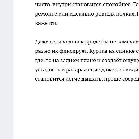
чисто, внутри становится спокойнее. Г
ремонте или идеально ровных полках. П
кажется.
Даже если человек вроде бы не замеча
равно их фиксирует. Куртка на спинке с
где-то на заднем плане и создаёт ощущ
усталость и раздражение даже без види
становится легче дышать, проще сосред