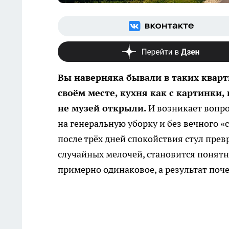
Вы наверняка бывали в таких кварт
своём месте, кухня как с картинки, 
не музей открыли.
И возникает вопрос
на генеральную уборку и без вечного «
после трёх дней спокойствия стул прев
случайных мелочей, становится понятно:
примерно одинаковое, а результат поч