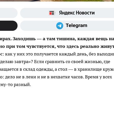
ирах. Заходишь — а там тишина, каждая вещь н
но при том чувствуется, что здесь реально живут
: как у них это получается каждый день, без выход
сделаю завтра»? Если сравнить со своей жизнью, где
ращается в склад одежды, а стол — в хранилище круж
 дело не в лени и не в нехватке часов. Время у всех
ему-то разный.