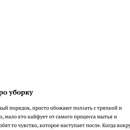
ро уборку
чный порядок, просто обожают ползать с тряпкой и
о, мало кто кайфует от самого процесса мытья и
ят то чувство, которое наступает после. Когда вокр