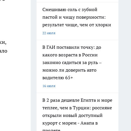
Смешиваю соль с зубной
пастой и чищу поверхности:
результат чище, чем от хлорки
22 июля
ки,
В ГАИ поставили точку: до
ало
какого возраста в России
законно садиться за руль –
можно ли доверить авто
водителю 65+
16 июля
В 2 раза дешевле Египта и море
теплее, чем в Турции: россияне
открыли новый доступный
курорт с морем - Анапа в
пролете