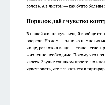
голове. А в чистой — как будто больше
Порядок даёт чувство контр
В нашей жизни куча вещей вообще от на
очереди. Но дом — одно из немногих ме
чище, разложил вещи — стало легче, про
жизненно необходимо. Потому что появ
хаосе». Звучит слишком просто, но ино
чувствовать, что всё катится в тартарар