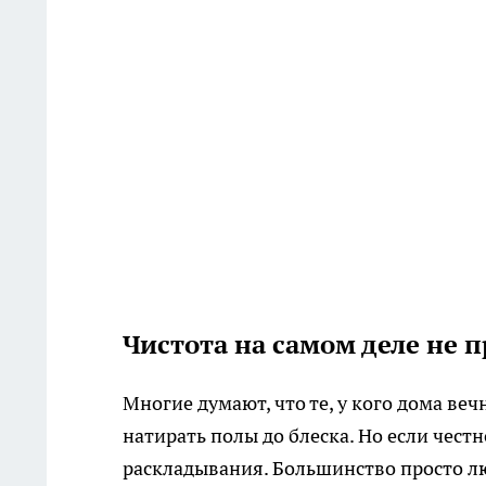
Чистота на самом деле не п
Многие думают, что те, у кого дома ве
натирать полы до блеска. Но если честн
раскладывания. Большинство просто люб