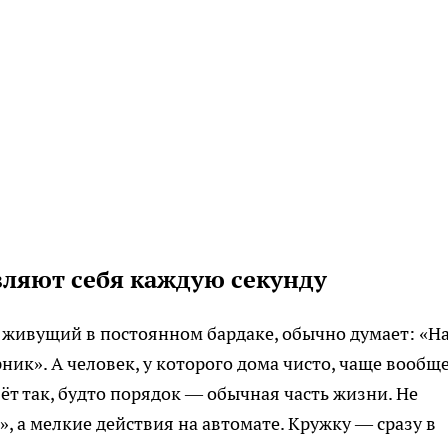
авляют себя каждую секунду
, живущий в постоянном бардаке, обычно думает: «Н
ник». А человек, у которого дома чисто, чаще вообще
вёт так, будто порядок — обычная часть жизни. Не
», а мелкие действия на автомате. Кружку — сразу в