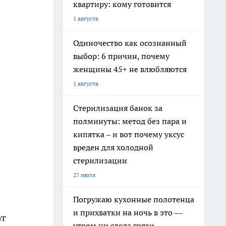
квартиру: кому готовится
1 августа
Одиночество как осознанный
выбор: 6 причин, почему
женщины 45+ не влюбляются
1 августа
Стерилизация банок за
полминуты: метод без пара и
кипятка – и вот почему уксус
вреден для холодной
стерилизации
27 июля
Погружаю кухонные полотенца
и прихватки на ночь в это —
уг
утром ни следа грязи