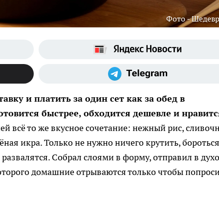
Фото - Шедев
авку и платить за один сет как за обед в
готовится быстрее, обходится дешевле и нравитс
ей всё то же вкусное сочетание: нежный рис, сливоч
ёная икра. Только не нужно ничего крутить, бороться
развалятся. Собрал слоями в форму, отправил в дух
 которого домашние отрываются только чтобы попрос