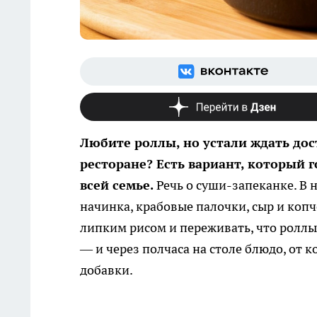
Любите роллы, но устали ждать дост
ресторане? Есть вариант, который 
всей семье.
Речь о суши-запеканке. В н
начинка, крабовые палочки, сыр и копч
липким рисом и переживать, что роллы 
— и через полчаса на столе блюдо, от
добавки.