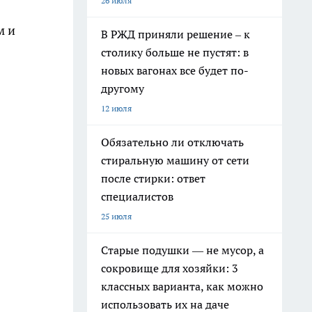
26 июля
м и
В РЖД приняли решение – к
столику больше не пустят: в
новых вагонах все будет по-
другому
12 июля
Обязательно ли отключать
стиральную машину от сети
после стирки: ответ
специалистов
25 июля
Старые подушки — не мусор, а
сокровище для хозяйки: 3
классных варианта, как можно
использовать их на даче