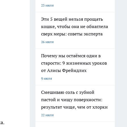
23 июля
Эти 5 вещей нельзя прощать
кошке, чтобы она не обнаглела
сверх меры: советы эксперта
26 июля
Почему мы остаёмся одни в
старости: 9 жизненных уроков
от Алисы Фрейндлих
9 июля
Смешиваю соль с зубной
пастой и чищу поверхности:
результат чище, чем от хлорки
22 июля
а.