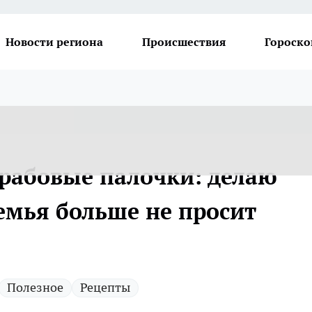
Новости региона
Происшествия
Гороско
крабовые палочки: делаю
емья больше не просит
Полезное
Рецепты