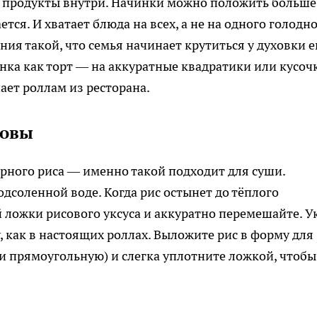
ие продукты внутри. Начинки можно положить больше
ется. И хватает блюда на всех, а не на одного голодн
ния такой, что семья начинает крутиться у духовки 
анка как торт — на аккуратные квадратики или кусоч
пает роллам из ресторана.
новы
рного риса — именно такой подходит для суши.
одсоленной воде. Когда рис остынет до тёплого
 ложки рисового уксуса и аккуратно перемешайте. У
, как в настоящих роллах. Выложите рис в форму для
и прямоугольную) и слегка уплотните ложкой, чтобы