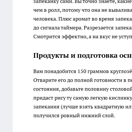
запеканку сами. Вы точно знаете, как
чем в ролл, потому что она не вывалива
человека. Плюс аромат во время запека
до сигнала таймера. Разрезается запек
Смотрится эффектно, а на вкус не усту
Продукты и подготовка ос
Вам понадобится 150 граммов круглозё
Отварите его до полной готовности в п
состояния, добавьте половину столовой
придаст рису ту самую легкую кислинку
запекания (лучше взять квадратную ил
получился ровный нижний слой.