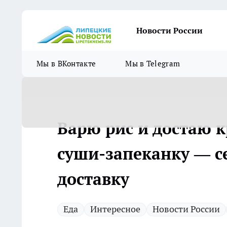
Новости России
Мы в ВКонтакте
Мы в Telegram
Варю рис и достаю 
суши-запеканку — с
доставку
Еда
Интересное
Новости России