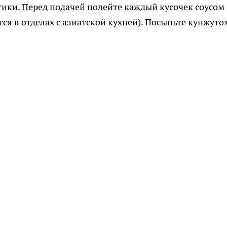
ики. Перед подачей полейте каждый кусочек соусом
тся в отделах с азиатской кухней). Посыпьте кунжуто