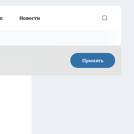
п
Новости
Принять