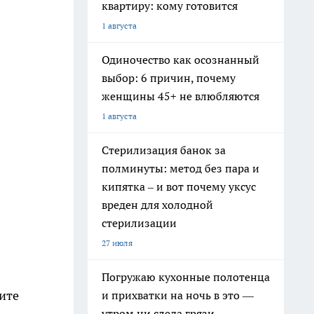
квартиру: кому готовится
1 августа
Одиночество как осознанный
выбор: 6 причин, почему
женщины 45+ не влюбляются
1 августа
Стерилизация банок за
полминуты: метод без пара и
кипятка – и вот почему уксус
вреден для холодной
стерилизации
27 июля
Погружаю кухонные полотенца
вите
и прихватки на ночь в это —
утром ни следа грязи