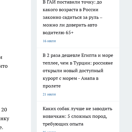
В ГАИ поставили точку: до
какого возраста в России
законно садиться за руль –
можно ли доверить авто
водителю 65+
16 июля
В 2 раза дешевле Египта и море
и
теплее, чем в Турции: россияне
что
открыли новый доступный
курорт с морем - Анапа в
пролете
21 июля
Каких собак лучше не заводить
 20
новичкам: 5 сложных пород,
анку
требующих опыта
е.