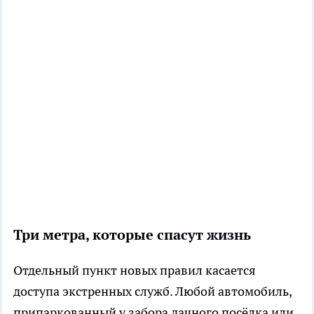
Три метра, которые спасут жизнь
Отдельный пункт новых правил касается
доступа экстренных служб. Любой автомобиль,
припаркованный у забора дачного посёлка или