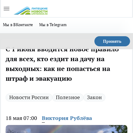
Мы в ВКонтакте
Мы в Telegram
Принять
С 1 июня вводится новое правило
для всех, кто ездит на дачу на
выходных: как не попасться на
штраф и эвакуацию
Новости России
Полезное
Закон
18 мая 07:00
Виктория Рублёва