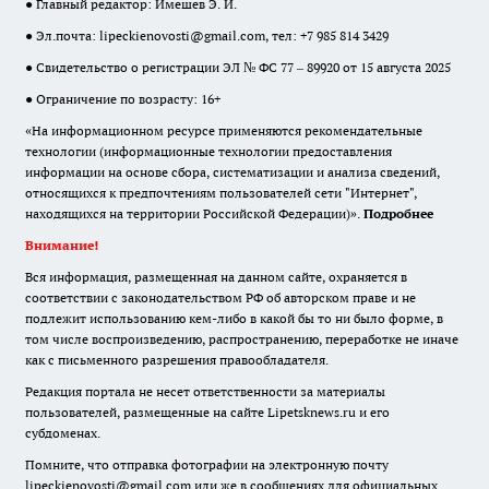
● Главный редактор: Имешев Э. И.
● Эл.почта:
lipeckienovosti@gmail.com
, тел: +7 985 814 3429
● Свидетельство о регистрации ЭЛ № ФС 77 – 89920 от 15 августа 2025
● Ограничение по возрасту: 16+
«На информационном ресурсе применяются рекомендательные
технологии (информационные технологии предоставления
информации на основе сбора, систематизации и анализа сведений,
относящихся к предпочтениям пользователей сети "Интернет",
находящихся на территории Российской Федерации)».
Подробнее
Внимание!
Вся информация, размещенная на данном сайте, охраняется в
соответствии с законодательством РФ об авторском праве и не
подлежит использованию кем-либо в какой бы то ни было форме, в
том числе воспроизведению, распространению, переработке не иначе
как с письменного разрешения правообладателя.
Редакция портала не несет ответственности за материалы
пользователей, размещенные на сайте Lipetsknews.ru и его
субдоменах.
Помните, что отправка фотографии на электронную почту
lipeckienovosti@gmail.com или же в сообщениях для официальных