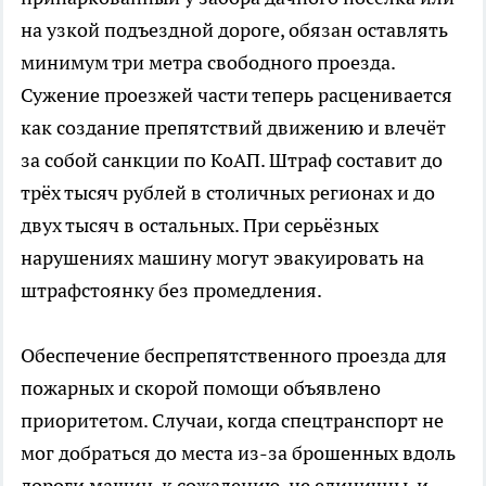
на узкой подъездной дороге, обязан оставлять
минимум три метра свободного проезда.
Сужение проезжей части теперь расценивается
как создание препятствий движению и влечёт
за собой санкции по КоАП. Штраф составит до
трёх тысяч рублей в столичных регионах и до
двух тысяч в остальных. При серьёзных
нарушениях машину могут эвакуировать на
штрафстоянку без промедления.
Обеспечение беспрепятственного проезда для
пожарных и скорой помощи объявлено
приоритетом. Случаи, когда спецтранспорт не
мог добраться до места из-за брошенных вдоль
дороги машин, к сожалению, не единичны, и