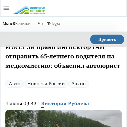
Мы в ВКонтакте
Мы в Telegram
Принять
Имеет ли право инспектор ГАИ
отправить 65-летнего водителя на
медкомиссию: объяснил автоюрист
Авто
Новости России
Закон
4 июня 09:43
Виктория Рублёва