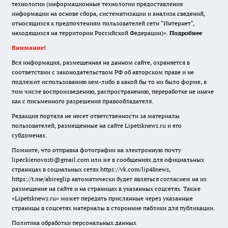
технологии (информационные технологии предоставления
информации на основе сбора, систематизации и анализа сведений,
относящихся к предпочтениям пользователей сети "Интернет",
находящихся на территории Российской Федерации)».
Подробнее
Внимание!
Вся информация, размещенная на данном сайте, охраняется в
соответствии с законодательством РФ об авторском праве и не
подлежит использованию кем-либо в какой бы то ни было форме, в
том числе воспроизведению, распространению, переработке не иначе
как с письменного разрешения правообладателя.
Редакция портала не несет ответственности за материалы
пользователей, размещенные на сайте Lipetsknews.ru и его
субдоменах.
Помните, что отправка фотографии на электронную почту
lipeckienovosti@gmail.com или же в сообщениях для официальных
страницах в социальных сетях https://vk.com/lip48news,
https://t.me/abireglip автоматически будет являться согласием на их
размещение на сайте и на страницах в указанных соцсетях. Также
«Lipetsknews.ru» может передать присланные через указанные
страницы в соцсетях материалы в сторонние паблики для публикации.
Политика обработки персональных данных