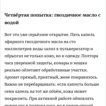
Четвёртая попытка: гвоздичное масло с
водой
Вот это уже серьёзное открытие. Пять капель
эфирного гвоздичного масла на сто
миллилитров воды залил в пульверизатор и
обрызгал не только кожу, но и одежду. Полтора
часа уверенной защиты, комары и мошка
реально облетают обработанные участки.
Аромат пряный, приятный, жене понравилось.
Важно не перебарщивать: если капнуть больше
семи капель на тот же объём, кожа может
покраснеть. При активной работе обновлять
нужно раз в полтора часа, но в целом способ