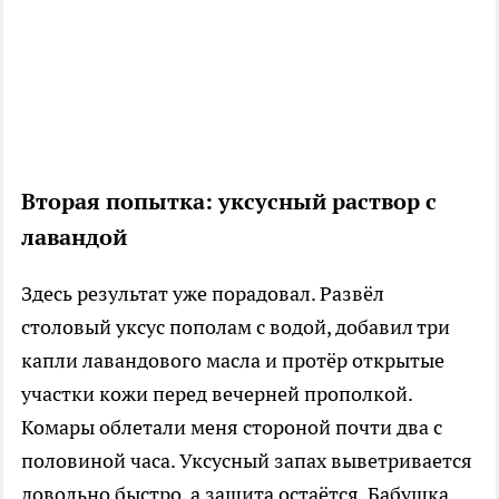
Вторая попытка: уксусный раствор с
лавандой
Здесь результат уже порадовал. Развёл
столовый уксус пополам с водой, добавил три
капли лавандового масла и протёр открытые
участки кожи перед вечерней прополкой.
Комары облетали меня стороной почти два с
половиной часа. Уксусный запах выветривается
довольно быстро, а защита остаётся. Бабушка