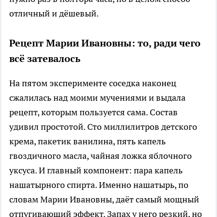
отличный и дёшевый.
Рецепт Марии Ивановны: то, ради чего
всё затевалось
На пятом эксперименте соседка наконец
сжалилась над моими мучениями и выдала
рецепт, которым пользуется сама. Состав
удивил простотой. Сто миллилитров детского
крема, пакетик ванилина, пять капель
гвоздичного масла, чайная ложка яблочного
уксуса. И главный компонент: пара капель
нашатырного спирта. Именно нашатырь, по
словам Марии Ивановны, даёт самый мощный
отпугивающий эффект. Запах у него резкий, но