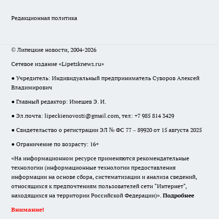
Редакционная политика
© Липецкие новости, 2004-2026
Сетевое издание «Lipetsknews.ru»
● Учредитель: Индивидуальный предприниматель Суворов Алексей
Владимирович
● Главный редактор: Имешев Э. И.
● Эл.почта:
lipeckienovosti@gmail.com
, тел: +7 985 814 3429
● Свидетельство о регистрации ЭЛ № ФС 77 – 89920 от 15 августа 2025
● Ограничение по возрасту: 16+
«На информационном ресурсе применяются рекомендательные
технологии (информационные технологии предоставления
информации на основе сбора, систематизации и анализа сведений,
относящихся к предпочтениям пользователей сети "Интернет",
находящихся на территории Российской Федерации)».
Подробнее
Внимание!