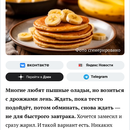
Фото сгенерировано
Многие любят пышные оладьи, но возиться
с дрожжами лень. Ждать, пока тесто
подойдёт, потом обминать, снова ждать —
не для быстрого завтрака.
Хочется замесил и
сразу жарил. И такой вариант есть. Никаких