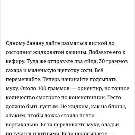
Одному банану дайте размяться вилкой до
состояния жидковатой кашицы. Добавьте его к
кефиру. Туда же отправьте два яйца, 30 граммов
сахара и маленькую щепотку соли. Всё
перемешайте. Теперь начинайте подсыпать
муку. Около 400 граммов — ориентир, но точное
количество смотрите по консистенции. Тесто
должно быть густым. Не жидким, как на блины,
а таким, чтобы ложка стояла почти
вертикально. Если переливаете муку, оладьи
получатся плотными. Если недосыпаете —