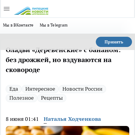
Мы в ВКонтакте
Мы в Telegram
Принять
Оладьи «Деревенские» с бананом:
без дрожжей, но вздуваются на
сковороде
Еда
Интересное
Новости России
Полезное
Рецепты
8 июня 01:41
Наталья Ходченкова