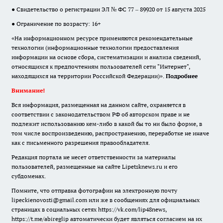
● Свидетельство о регистрации ЭЛ № ФС 77 – 89920 от 15 августа 2025
● Ограничение по возрасту: 16+
«На информационном ресурсе применяются рекомендательные
технологии (информационные технологии предоставления
информации на основе сбора, систематизации и анализа сведений,
относящихся к предпочтениям пользователей сети "Интернет",
находящихся на территории Российской Федерации)».
Подробнее
Внимание!
Вся информация, размещенная на данном сайте, охраняется в
соответствии с законодательством РФ об авторском праве и не
подлежит использованию кем-либо в какой бы то ни было форме, в
том числе воспроизведению, распространению, переработке не иначе
как с письменного разрешения правообладателя.
Редакция портала не несет ответственности за материалы
пользователей, размещенные на сайте Lipetsknews.ru и его
субдоменах.
Помните, что отправка фотографии на электронную почту
lipeckienovosti@gmail.com или же в сообщениях для официальных
страницах в социальных сетях https://vk.com/lip48news,
https://t.me/abireglip автоматически будет являться согласием на их