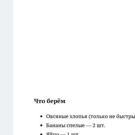
Что берём
Овсяные хлопья (только не быстры
Бананы спелые — 2 шт.
Яйцо — 1 шт.