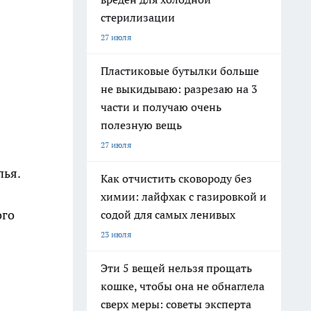
стерилизации
27 июля
Пластиковые бутылки больше
не выкидываю: разрезаю на 3
части и получаю очень
полезную вещь
27 июля
пья.
Как отчистить сковороду без
химии: лайфхак с газировкой и
ого
содой для самых ленивых
23 июля
Эти 5 вещей нельзя прощать
кошке, чтобы она не обнаглела
сверх меры: советы эксперта