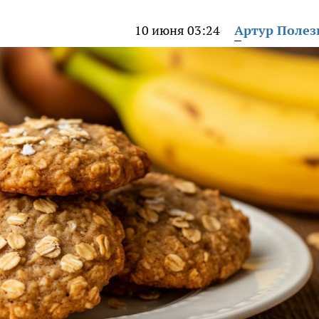
10 июня 03:24
Артур Поле