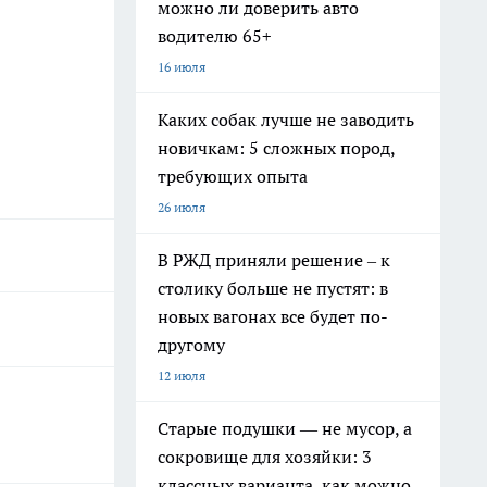
можно ли доверить авто
водителю 65+
16 июля
Каких собак лучше не заводить
новичкам: 5 сложных пород,
требующих опыта
26 июля
В РЖД приняли решение – к
столику больше не пустят: в
новых вагонах все будет по-
другому
12 июля
Старые подушки — не мусор, а
сокровище для хозяйки: 3
классных варианта, как можно