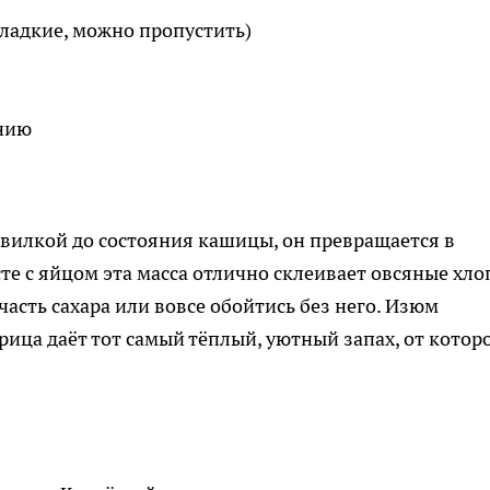
сладкие, можно пропустить)
анию
 вилкой до состояния кашицы, он превращается в
е с яйцом эта масса отлично склеивает овсяные хло
часть сахара или вовсе обойтись без него. Изюм
орица даёт тот самый тёплый, уютный запах, от котор