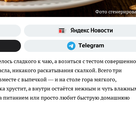
Фото сгенериров
елось сладкого к чаю, а возиться с тестом совершенно
сла, никакого раскатывания скалкой. Всего три
месте с выпечкой — и на столе гора мягкого,
ка хрустит, а внутри остаётся нежным и чуть влажны
 за питанием или просто любит быструю домашнюю