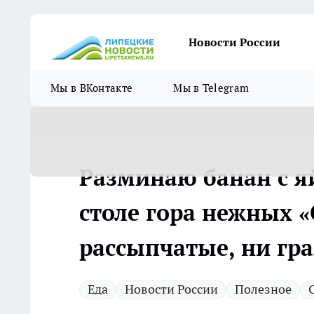
Новости России
Мы в ВКонтакте
Мы в Telegram
Разминаю банан с я
столе гора нежных «
рассыпчатые, ни гр
Еда
Новости России
Полезное