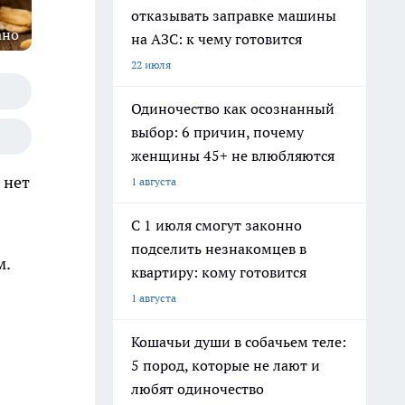
отказывать заправке машины
ано
на АЗС: к чему готовится
22 июля
Одиночество как осознанный
выбор: 6 причин, почему
женщины 45+ не влюбляются
 нет
1 августа
С 1 июля смогут законно
подселить незнакомцев в
м.
квартиру: кому готовится
1 августа
Кошачьи души в собачьем теле:
5 пород, которые не лают и
любят одиночество