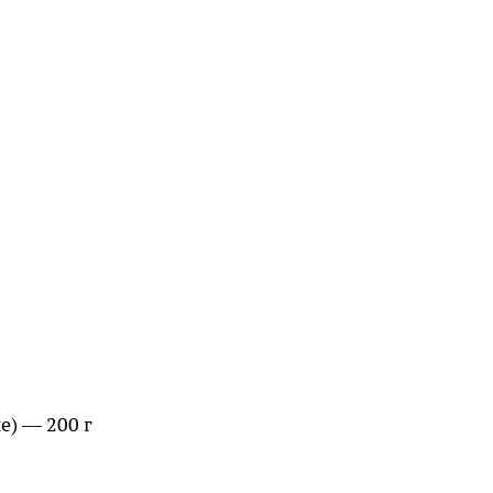
е) — 200 г