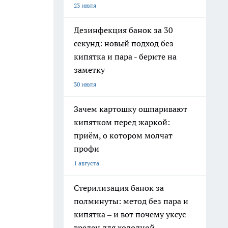
23 июля
Дезинфекция банок за 30
секунд: новый подход без
кипятка и пара - берите на
заметку
30 июля
Зачем картошку ошпаривают
кипятком перед жаркой:
приём, о котором молчат
профи
1 августа
Стерилизация банок за
полминуты: метод без пара и
кипятка – и вот почему уксус
вреден для холодной