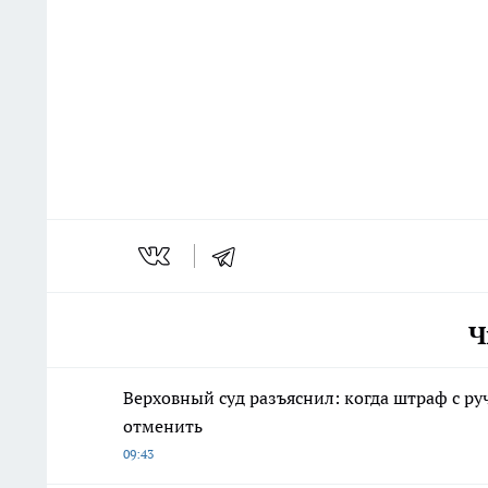
Ч
Верховный суд разъяснил: когда штраф с 
отменить
09:43