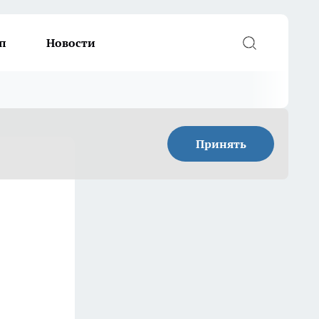
п
Новости
Принять