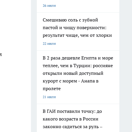
26 июля
Смешиваю соль с зубной
пастой и чищу поверхности:
результат чище, чем от хлорки
22 июля
м
В 2 раза дешевле Египта и море
теплее, чем в Турции: россияне
открыли новый доступный
курорт с морем - Анапа в
пролете
21 июля
В ГАИ поставили точку: до
какого возраста в России
законно садиться за руль –