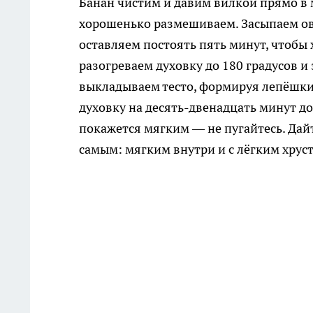
Банан чистим и давим вилкой прямо в м
хорошенько размешиваем. Засыпаем ов
оставляем постоять пять минут, чтобы 
разогреваем духовку до 180 градусов 
выкладываем тесто, формируя лепёшки
духовку на десять-двенадцать минут до
покажется мягким — не пугайтесь. Дай
самым: мягким внутри и с лёгким хрус