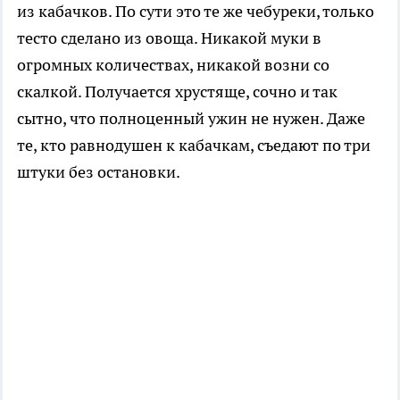
из кабачков. По сути это те же чебуреки, только
тесто сделано из овоща. Никакой муки в
огромных количествах, никакой возни со
скалкой. Получается хрустяще, сочно и так
сытно, что полноценный ужин не нужен. Даже
те, кто равнодушен к кабачкам, съедают по три
штуки без остановки.