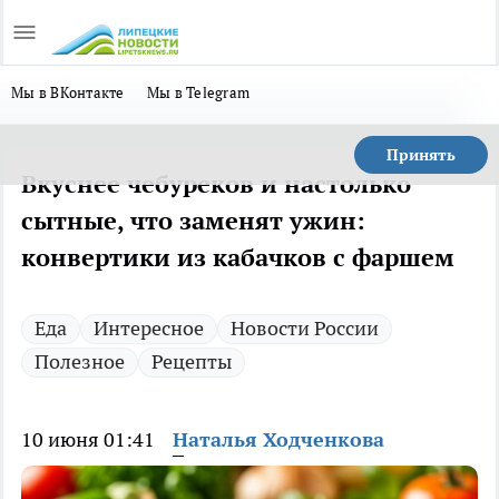
Мы в ВКонтакте
Мы в Telegram
Принять
Вкуснее чебуреков и настолько
сытные, что заменят ужин:
конвертики из кабачков с фаршем
Еда
Интересное
Новости России
Полезное
Рецепты
10 июня 01:41
Наталья Ходченкова