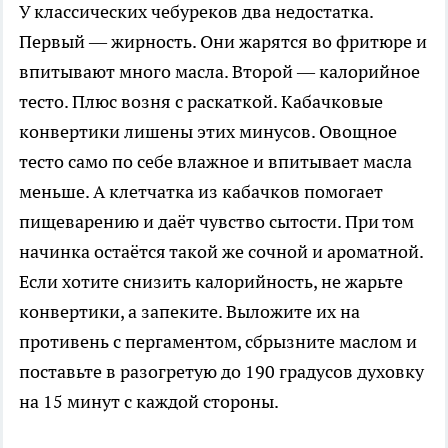
У классических чебуреков два недостатка.
Первый — жирность. Они жарятся во фритюре и
впитывают много масла. Второй — калорийное
тесто. Плюс возня с раскаткой. Кабачковые
конвертики лишены этих минусов. Овощное
тесто само по себе влажное и впитывает масла
меньше. А клетчатка из кабачков помогает
пищеварению и даёт чувство сытости. При том
начинка остаётся такой же сочной и ароматной.
Если хотите снизить калорийность, не жарьте
конвертики, а запеките. Выложите их на
противень с пергаментом, сбрызните маслом и
поставьте в разогретую до 190 градусов духовку
на 15 минут с каждой стороны.