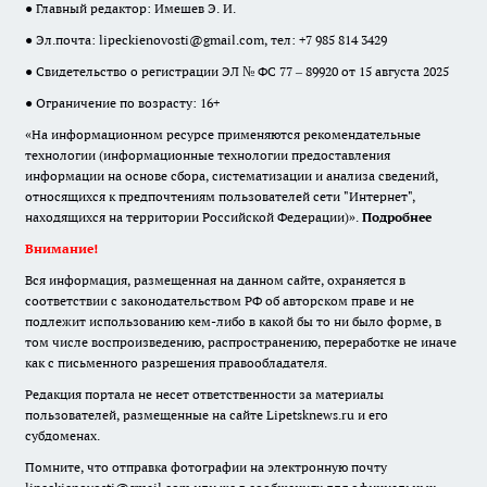
● Главный редактор: Имешев Э. И.
● Эл.почта:
lipeckienovosti@gmail.com
, тел: +7 985 814 3429
● Свидетельство о регистрации ЭЛ № ФС 77 – 89920 от 15 августа 2025
● Ограничение по возрасту: 16+
«На информационном ресурсе применяются рекомендательные
технологии (информационные технологии предоставления
информации на основе сбора, систематизации и анализа сведений,
относящихся к предпочтениям пользователей сети "Интернет",
находящихся на территории Российской Федерации)».
Подробнее
Внимание!
Вся информация, размещенная на данном сайте, охраняется в
соответствии с законодательством РФ об авторском праве и не
подлежит использованию кем-либо в какой бы то ни было форме, в
том числе воспроизведению, распространению, переработке не иначе
как с письменного разрешения правообладателя.
Редакция портала не несет ответственности за материалы
пользователей, размещенные на сайте Lipetsknews.ru и его
субдоменах.
Помните, что отправка фотографии на электронную почту