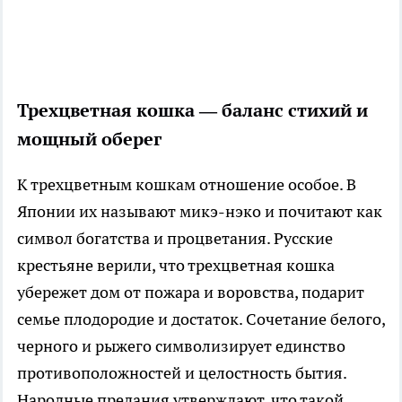
Трехцветная кошка — баланс стихий и
мощный оберег
К трехцветным кошкам отношение особое. В
Японии их называют микэ-нэко и почитают как
символ богатства и процветания. Русские
крестьяне верили, что трехцветная кошка
убережет дом от пожара и воровства, подарит
семье плодородие и достаток. Сочетание белого,
черного и рыжего символизирует единство
противоположностей и целостность бытия.
Народные предания утверждают, что такой