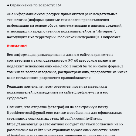
● Ограничение по возрасту: 16+
«На информационном ресурсе применяются рекомендательные
технологии (информационные технологии предоставления
информации на основе сбора, систематизации и анализа сведений,
относящихся к предпочтениям пользователей сети "Интернет",
находящихся на территории Российской Федерации)».
Подробнее
Внимание!
Вся информация, размещенная на данном сайте, охраняется в
соответствии с законодательством РФ об авторском праве и не
подлежит использованию кем-либо в какой бы то ни было форме, в
том числе воспроизведению, распространению, переработке не иначе
как с письменного разрешения правообладателя.
Редакция портала не несет ответственности за материалы
пользователей, размещенные на сайте Lipetsknews.ru и его
субдоменах.
Помните, что отправка фотографии на электронную почту
lipeckienovosti@gmail.com или же в сообщениях для официальных
страницах в социальных сетях https://vk.com/lip48news,
https://t.me/abireglip автоматически будет являться согласием на их
размещение на сайте и на страницах в указанных соцсетях. Также
«Lipetsknews.ru» может передать присланные через указанные