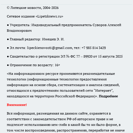
© Липецкие новости, 2004-2026
Сетевое издание «Lipetsknews.ru»
● Учредитель: Индивидуальный предприниматель Суворов Алексей
Владимирович
● Главный редактор: Имешев Э. И.
● Эл.почта:
lipeckienovosti@gmail.com
, тел: +7 985 814 3429
● Свидетельство о регистрации ЭЛ № ФС 77 – 89920 от 15 августа 2025
● Ограничение по возрасту: 16+
«На информационном ресурсе применяются рекомендательные
технологии (информационные технологии предоставления
информации на основе сбора, систематизации и анализа сведений,
относящихся к предпочтениям пользователей сети "Интернет",
находящихся на территории Российской Федерации)».
Подробнее
Внимание!
Вся информация, размещенная на данном сайте, охраняется в
соответствии с законодательством РФ об авторском праве и не
подлежит использованию кем-либо в какой бы то ни было форме, в
том числе воспроизведению, распространению, переработке не иначе