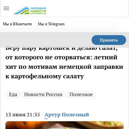
Мы в ВКонтакте
Мы в Telegram
Принять
Беру пару картошек и делаю салат,
от которого не оторваться: летний
хит по мотивам немецкой заправки
к картофельному салату
Еда
Новости России
Полезное
13 июня 21:35
Артур Полезный