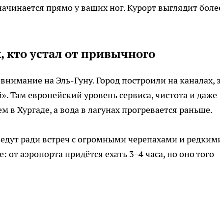
начинается прямо у ваших ног. Курорт выглядит боле
, кто устал от привычного
 внимание на Эль-Гуну. Город построили на каналах, 
». Там европейский уровень сервиса, чистота и даже
м в Хургаде, а вода в лагунах прогревается раньше.
едут ради встреч с огромными черепахами и редким
 от аэропорта придётся ехать 3–4 часа, но оно того