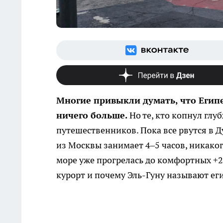
Многие привыкли думать, что Египе
ничего больше.
Но те, кто копнул глу
путешественников. Пока все рвутся в Д
из Москвы занимает 4–5 часов, никаког
море уже прогрелась до комфортных +28
курорт и почему Эль-Гуну называют ег