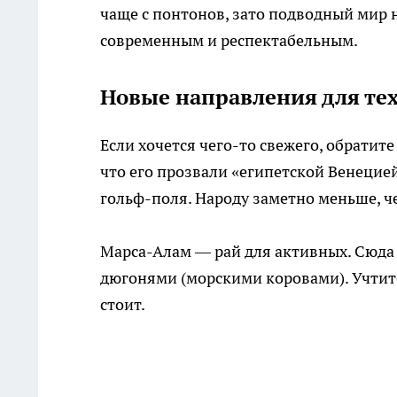
чаще с понтонов, зато подводный мир 
современным и респектабельным.
Новые направления для тех
Если хочется чего-то свежего, обратите
что его прозвали «египетской Венецией
гольф-поля. Народу заметно меньше, че
Марса-Алам — рай для активных. Сюда 
дюгонями (морскими коровами). Учтите:
стоит.