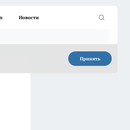
п
Новости
Принять