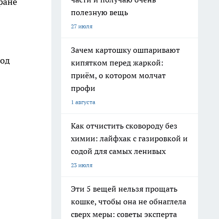
ране
полезную вещь
27 июля
Зачем картошку ошпаривают
под
кипятком перед жаркой:
приём, о котором молчат
профи
1 августа
Как отчистить сковороду без
химии: лайфхак с газировкой и
содой для самых ленивых
23 июля
Эти 5 вещей нельзя прощать
кошке, чтобы она не обнаглела
сверх меры: советы эксперта