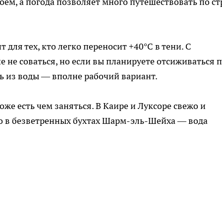
ем, а погода позволяет много путешествовать по ст
 для тех, кто легко переносит +40°C в тени. С
 не соваться, но если вы планируете отсиживаться 
ь из воды — вполне рабочий вариант.
тоже есть чем заняться. В Каире и Луксоре свежо и
но в безветренных бухтах Шарм-эль-Шейха — вода