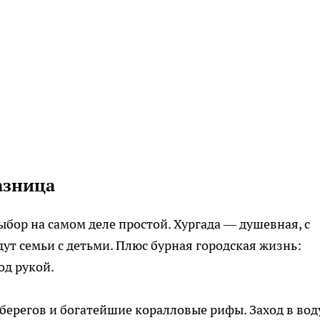
азница
ыбор на самом деле простой. Хургада — душевная, с
т семьи с детьми. Плюс бурная городская жизнь:
од рукой.
ерегов и богатейшие коралловые рифы. Заход в вод