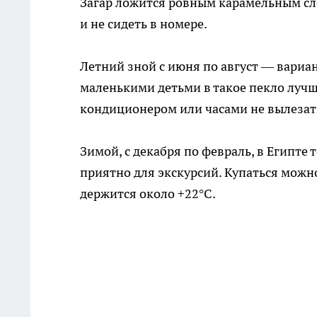
Загар ложится ровным карамельным сло
и не сидеть в номере.
Летний зной с июня по август — вариант
маленькими детьми в такое пекло лучше
кондиционером или часами не вылезат
Зимой, с декабря по февраль, в Египте 
приятно для экскурсий. Купаться мож
держится около +22°C.