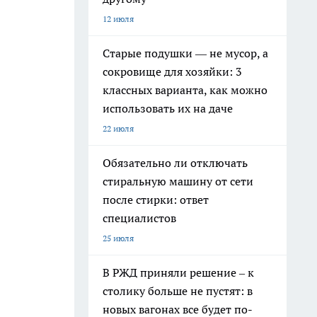
12 июля
Старые подушки — не мусор, а
сокровище для хозяйки: 3
классных варианта, как можно
использовать их на даче
22 июля
Обязательно ли отключать
стиральную машину от сети
после стирки: ответ
специалистов
25 июля
В РЖД приняли решение – к
столику больше не пустят: в
новых вагонах все будет по-