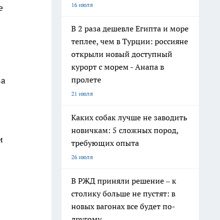
16 июля
е
В 2 раза дешевле Египта и море
теплее, чем в Турции: россияне
открыли новый доступный
курорт с морем - Анапа в
пролете
за
21 июля
Каких собак лучше не заводить
новичкам: 5 сложных пород,
и
требующих опыта
26 июля
В РЖД приняли решение – к
столику больше не пустят: в
новых вагонах все будет по-
другому