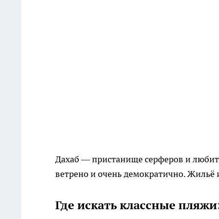
Дахаб — пристанище серферов и любите
ветрено и очень демократично. Жильё и
Где искать классные пляжи