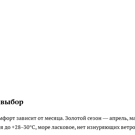
а выбор
мфорт зависит от месяца. Золотой сезон — апрель, м
ся до +28–30°C, море ласковое, нет изнуряющих ветро