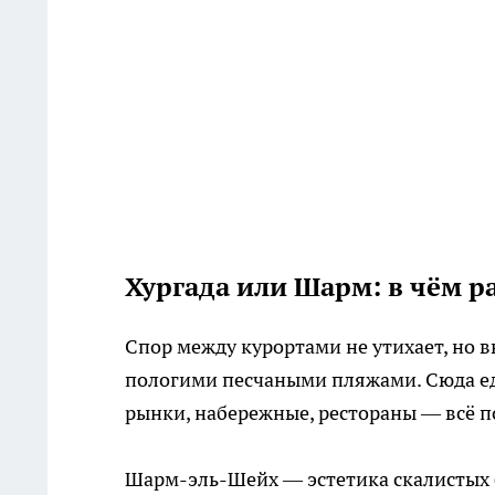
Хургада или Шарм: в чём р
Спор между курортами не утихает, но в
пологими песчаными пляжами. Сюда еду
рынки, набережные, рестораны — всё п
Шарм-эль-Шейх — эстетика скалистых б