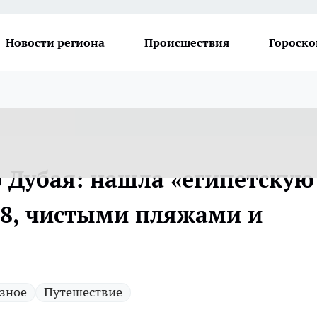
Новости региона
Происшествия
Гороско
о Дубая: нашла «египетскую
28, чистыми пляжами и
зное
Путешествие