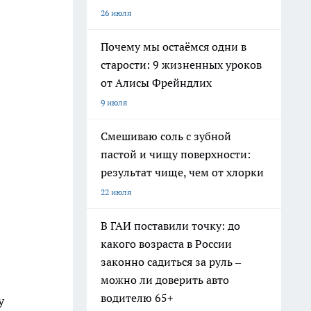
26 июля
Почему мы остаёмся одни в
старости: 9 жизненных уроков
от Алисы Фрейндлих
9 июля
Смешиваю соль с зубной
пастой и чищу поверхности:
результат чище, чем от хлорки
22 июля
В ГАИ поставили точку: до
какого возраста в России
законно садиться за руль –
можно ли доверить авто
водителю 65+
у