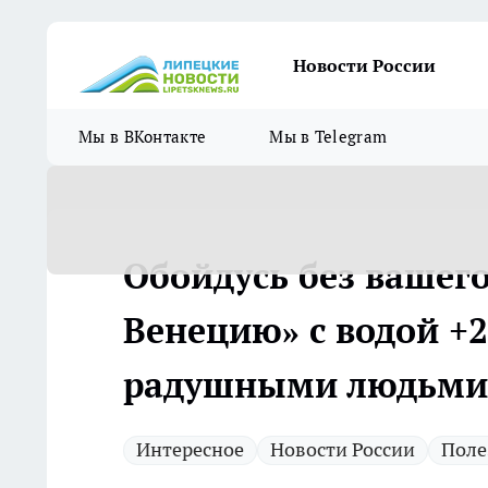
Новости России
Мы в ВКонтакте
Мы в Telegram
Обойдусь без вашег
Венецию» с водой +
радушными людьми
Интересное
Новости России
Поле