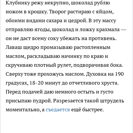
Клубнику режу некрупно, шоколад рублю
ножом в крошку. Творог растираю с яйцом,
обоими видами сахара и цедрой. В эту массу
отправляю ягоды, шоколад и ложку крахмала —
он не даст всему соку убежать на противень.
Лаваш щедро промазываю растопленным
маслом, раскладываю начинку по краю и
скручиваю плотный рулет, подворачивая бока.
Сверху тоже прохожусь маслом. Духовка на 190
градусах, 18-20 минут до отчетливого хруста.
Перед подачей даю немного остыть и густо
присыпаю пудрой. Разрезается такой штрудель
моментально, а
съедается
ещё быстрее.