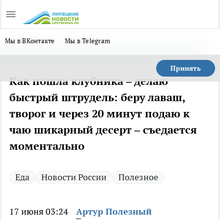
Мы в ВКонтакте
Мы в Telegram
Принять
Как пошла клубника – делаю
быстрый штрудель: беру лаваш,
творог и через 20 минут подаю к
чаю шикарный десерт – съедается
моментально
Еда
Новости России
Полезное
17 июня 03:24
Артур Полезный