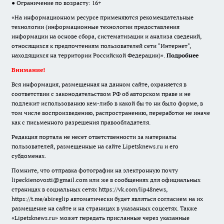
● Ограничение по возрасту: 16+
«На информационном ресурсе применяются рекомендательные
технологии (информационные технологии предоставления
информации на основе сбора, систематизации и анализа сведений,
относящихся к предпочтениям пользователей сети "Интернет",
находящихся на территории Российской Федерации)».
Подробнее
Внимание!
Вся информация, размещенная на данном сайте, охраняется в
соответствии с законодательством РФ об авторском праве и не
подлежит использованию кем-либо в какой бы то ни было форме, в
том числе воспроизведению, распространению, переработке не иначе
как с письменного разрешения правообладателя.
Редакция портала не несет ответственности за материалы
пользователей, размещенные на сайте Lipetsknews.ru и его
субдоменах.
Помните, что отправка фотографии на электронную почту
lipeckienovosti@gmail.com или же в сообщениях для официальных
страницах в социальных сетях https://vk.com/lip48news,
https://t.me/abireglip автоматически будет являться согласием на их
размещение на сайте и на страницах в указанных соцсетях. Также
«Lipetsknews.ru» может передать присланные через указанные