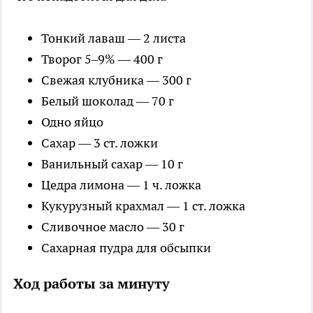
Тонкий лаваш — 2 листа
Творог 5–9% — 400 г
Свежая клубника — 300 г
Белый шоколад — 70 г
Одно яйцо
Сахар — 3 ст. ложки
Ванильный сахар — 10 г
Цедра лимона — 1 ч. ложка
Кукурузный крахмал — 1 ст. ложка
Сливочное масло — 30 г
Сахарная пудра для обсыпки
Ход работы за минуту