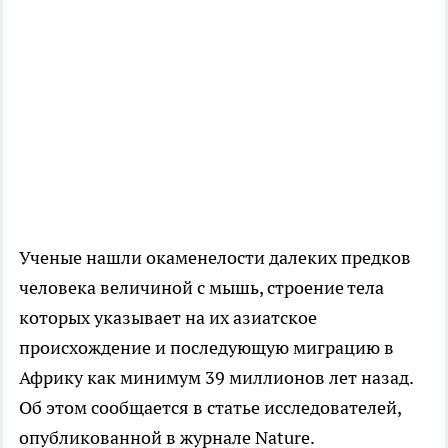
Ученые нашли окаменелости далеких предков
человека величиной с мышь, строение тела
которых указывает на их азиатское
происхождение и последующую миграцию в
Африку как минимум 39 миллионов лет назад.
Об этом сообщается в статье исследователей,
опубликованной в журнале Nature.