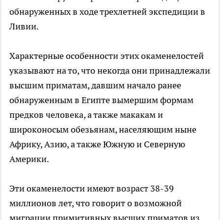
обнаруженных в ходе трехлетней экспедиции в
Ливии.
Характерные особенности этих окаменелостей
указывают на то, что некогда они принадлежали
высшим приматам, давшим начало ранее
обнаруженным в Египте вымершим формам
предков человека, а также макакам и
широконосым обезьянам, населяющим ныне
Африку, Азию, а также Южную и Северную
Америки.
Эти окаменелости имеют возраст 38-39
миллионов лет, что говорит о возможной
миграции примитивных высших приматов из