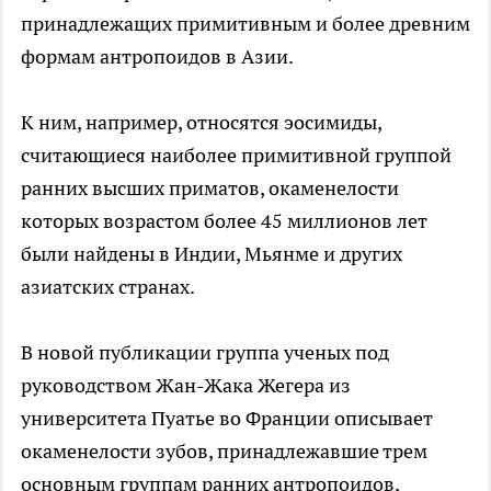
принадлежащих примитивным и более древним
формам антропоидов в Азии.
К ним, например, относятся эосимиды,
считающиеся наиболее примитивной группой
ранних высших приматов, окаменелости
которых возрастом более 45 миллионов лет
были найдены в Индии, Мьянме и других
азиатских странах.
В новой публикации группа ученых под
руководством Жан-Жака Жегера из
университета Пуатье во Франции описывает
окаменелости зубов, принадлежавшие трем
основным группам ранних антропоидов,