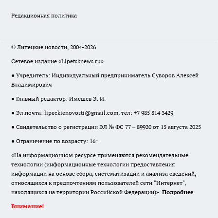
Редакционная политика
© Липецкие новости, 2004-2026
Сетевое издание «Lipetsknews.ru»
● Учредитель: Индивидуальный предприниматель Суворов Алексей
Владимирович
● Главный редактор: Имешев Э. И.
● Эл.почта:
lipeckienovosti@gmail.com
, тел: +7 985 814 3429
● Свидетельство о регистрации ЭЛ № ФС 77 – 89920 от 15 августа 2025
● Ограничение по возрасту: 16+
«На информационном ресурсе применяются рекомендательные
технологии (информационные технологии предоставления
информации на основе сбора, систематизации и анализа сведений,
относящихся к предпочтениям пользователей сети "Интернет",
находящихся на территории Российской Федерации)».
Подробнее
Внимание!