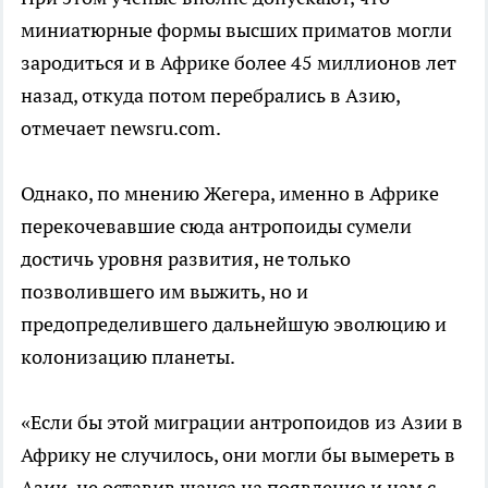
миниатюрные формы высших приматов могли
зародиться и в Африке более 45 миллионов лет
назад, откуда потом перебрались в Азию,
отмечает newsru.com.
Однако, по мнению Жегера, именно в Африке
перекочевавшие сюда антропоиды сумели
достичь уровня развития, не только
позволившего им выжить, но и
предопределившего дальнейшую эволюцию и
колонизацию планеты.
«Если бы этой миграции антропоидов из Азии в
Африку не случилось, они могли бы вымереть в
Азии, не оставив шанса на появление и нам с