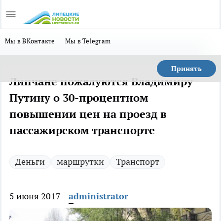
Мы в ВКонтакте
Мы в Telegram
Принять
Липчане пожалуются Владимиру
Путину о 30-процентном
повышении цен на проезд в
пассажирском транспорте
Деньги
маршрутки
Транспорт
5 июня 2017
administrator