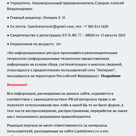
● Учредитель: Индивидуальный предприниматель Суворов Алексей
Владимирович
● Главный редактор: Имешев Э. И.
● Эл.почта:
lipeckienovosti@gmail.com
, тел: +7 985 814 3429
● Свидетельство о регистрации ЭЛ № ФС 77 – 89920 от 15 августа 2025
● Ограничение по возрасту: 16+
«На информационном ресурсе применяются рекомендательные
технологии (информационные технологии предоставления
информации на основе сбора, систематизации и анализа сведений,
относящихся к предпочтениям пользователей сети "Интернет",
находящихся на территории Российской Федерации)».
Подробнее
Внимание!
Вся информация, размещенная на данном сайте, охраняется в
соответствии с законодательством РФ об авторском праве и не
подлежит использованию кем-либо в какой бы то ни было форме, в
том числе воспроизведению, распространению, переработке не иначе
как с письменного разрешения правообладателя.
Редакция портала не несет ответственности за материалы
пользователей, размещенные на сайте Lipetsknews.ru и его