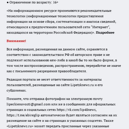
● Ограничение по возрасту: 16+
«На информационном ресурсе применяются рекомендательные
технологии (информационные технологии предоставления
информации на основе сбора, систематизации и анализа сведений,
относящихся к предпочтениям пользователей сети "Интернет",
находящихся на территории Российской Федерации)».
Подробнее
Внимание!
Вся информация, размещенная на данном сайте, охраняется в
соответствии с законодательством РФ об авторском праве и не
подлежит использованию кем-либо в какой бы то ни было форме, в
том числе воспроизведению, распространению, переработке не иначе
как с письменного разрешения правообладателя.
Редакция портала не несет ответственности за материалы
пользователей, размещенные на сайте Lipetsknews.ru и его
субдоменах.
Помните, что отправка фотографии на электронную почту
lipeckienovosti@gmail.com или же в сообщениях для официальных
страницах в социальных сетях https://vk.com/lip48news,
https://t.me/abireglip автоматически будет являться согласием на их
размещение на сайте и на страницах в указанных соцсетях. Также
«Lipetsknews.ru» может передать присланные через указанные