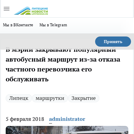
Мы в ВКонтакте
Мы в Telegram
Принять
В мэрии закрывают популярный
автобусный маршрут из-за отказа
частного перевозчика его
обслуживать
Липецк
маршрутки
Закрытие
5 февраля 2018
administrator