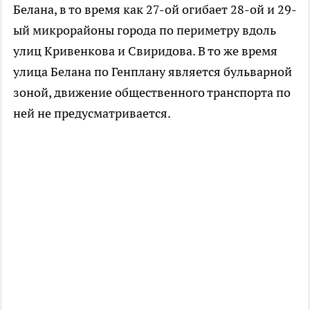
Белана, в то время как 27-ой огибает 28-ой и 29-
ый микрорайоны города по периметру вдоль
улиц Кривенкова и Свиридова. В то же время
улица Белана по Генплану является бульварной
зоной, движение общественного транспорта по
ней не предусматривается.