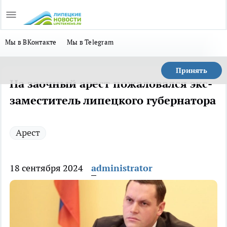
Мы в ВКонтакте
Мы в Telegram
Принять
На заочный арест пожаловался экс-
заместитель липецкого губернатора
Арест
18 сентября 2024
administrator