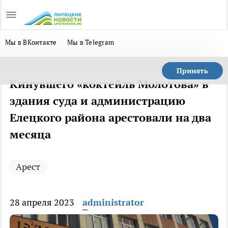
Мы в ВКонтакте
Мы в Telegram
Принять
Кинувшего «коктейль Молотова» в
здания суда и администрацию
Елецкого района арестовали на два
месяца
Арест
28 апреля 2023
administrator