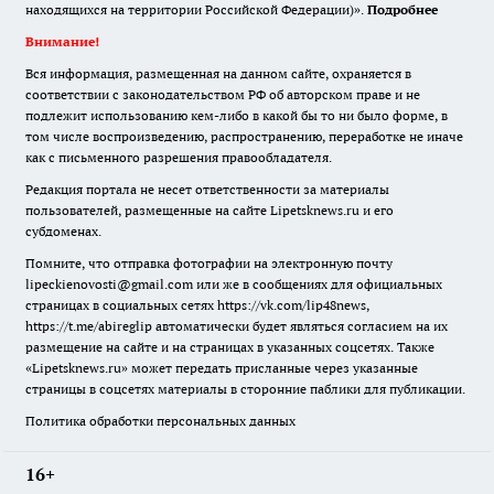
находящихся на территории Российской Федерации)».
Подробнее
Внимание!
Вся информация, размещенная на данном сайте, охраняется в
соответствии с законодательством РФ об авторском праве и не
подлежит использованию кем-либо в какой бы то ни было форме, в
том числе воспроизведению, распространению, переработке не иначе
как с письменного разрешения правообладателя.
Редакция портала не несет ответственности за материалы
пользователей, размещенные на сайте Lipetsknews.ru и его
субдоменах.
Помните, что отправка фотографии на электронную почту
lipeckienovosti@gmail.com или же в сообщениях для официальных
страницах в социальных сетях https://vk.com/lip48news,
https://t.me/abireglip автоматически будет являться согласием на их
размещение на сайте и на страницах в указанных соцсетях. Также
«Lipetsknews.ru» может передать присланные через указанные
страницы в соцсетях материалы в сторонние паблики для публикации.
Политика обработки персональных данных
16+