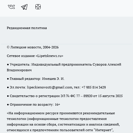
Редакционная политика
© Липецкие новости, 2004-2026
Сетевое издание «Lipetsknews.ru»
● Учредитель: Индивидуальный предприниматель Суворов Алексей
Владимирович
● Главный редактор: Имешев Э. И.
● Эл.почта:
lipeckienovosti@gmail.com
, тел: +7 985 814 3429
● Свидетельство о регистрации ЭЛ № ФС 77 – 89920 от 15 августа 2025
● Ограничение по возрасту: 16+
«На информационном ресурсе применяются рекомендательные
технологии (информационные технологии предоставления
информации на основе сбора, систематизации и анализа сведений,
относящихся к предпочтениям пользователей сети "Интернет",