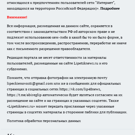
относящихся к предпочтениям пользователей сети "Интернет",
находящихся на территории Российской Федерации)».
Подробнее
Внимание!
Вся информация, размещенная на данном сайте, охраняется в
соответствии с законодательством РФ об авторском праве и не
подлежит использованию кем-либо в какой бы то ни было форме, в
том числе воспроизведению, распространению, переработке не иначе
как с письменного разрешения правообладателя.
Редакция портала не несет ответственности за материалы
пользователей, размещенные на сайте Lipetsknews.ru и его
субдоменах.
Помните, что отправка фотографии на электронную почту
lipeckienovosti@gmail.com или же в сообщениях для официальных
страницах в социальных сетях https://vk.com/lip48news,
https://t.me/abireglip автоматически будет являться согласием на их
размещение на сайте и на страницах в указанных соцсетях. Также
«Lipetsknews.ru» может передать присланные через указанные
страницы в соцсетях материалы в сторонние паблики для публикации.
Политика обработки персональных данных