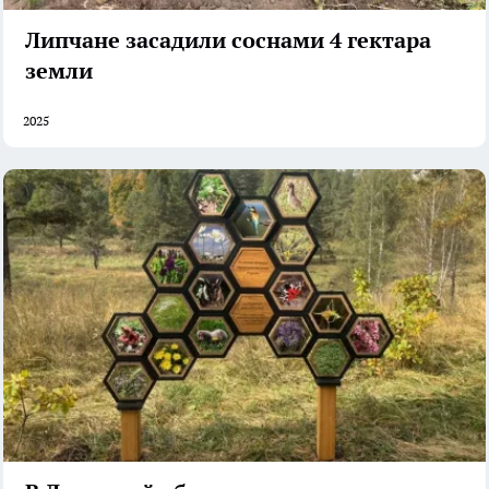
Липчане засадили соснами 4 гектара
земли
2025