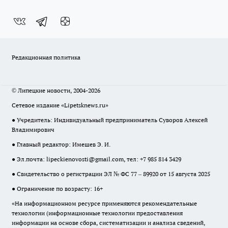
Редакционная политика
© Липецкие новости, 2004-2026
Сетевое издание «Lipetsknews.ru»
● Учредитель: Индивидуальный предприниматель Суворов Алексей
Владимирович
● Главный редактор: Имешев Э. И.
● Эл.почта:
lipeckienovosti@gmail.com
, тел: +7 985 814 3429
● Свидетельство о регистрации ЭЛ № ФС 77 – 89920 от 15 августа 2025
● Ограничение по возрасту: 16+
«На информационном ресурсе применяются рекомендательные
технологии (информационные технологии предоставления
информации на основе сбора, систематизации и анализа сведений,