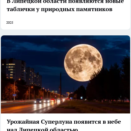
В Липецкой области появляются новые
таблички у природных памятников
2025
Урожайная Суперлуна появится в небе
над Липецкой областью