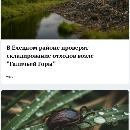
В Елецком районе проверят
складирование отходов возле
"Галичьей Горы"
2025