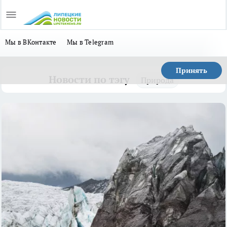
Мы в ВКонтакте
Мы в Telegram
Принять
Новости по тэгу
Природа