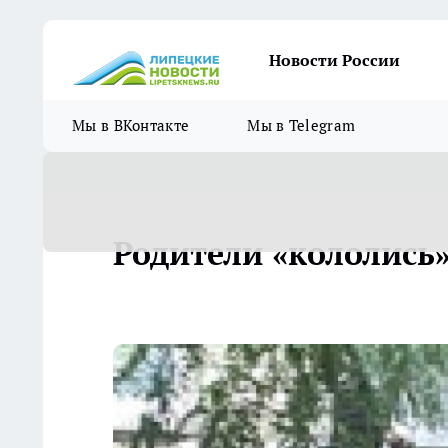
Новости России
Мы в ВКонтакте
Мы в Telegram
Родители «кололись»