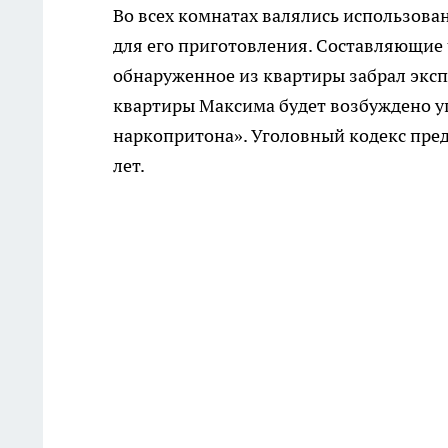
Во всех комнатах валялись использов
для его приготовления. Составляющие 
обнаруженное из квартиры забрал эксп
квартиры Максима будет возбуждено уг
наркопритона». Уголовный кодекс пред
лет.