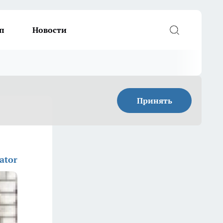
п
Новости
Принять
ator