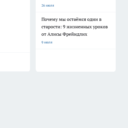
26 июля
Почему мы остаёмся одни в
старости: 9 жизненных уроков
от Алисы Фрейндлих
9 июля