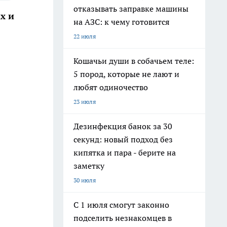
отказывать заправке машины
х и
на АЗС: к чему готовится
22 июля
Кошачьи души в собачьем теле:
5 пород, которые не лают и
любят одиночество
23 июля
Дезинфекция банок за 30
секунд: новый подход без
кипятка и пара - берите на
заметку
30 июля
С 1 июля смогут законно
подселить незнакомцев в