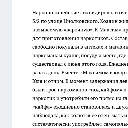
Наркополицейские ликвидировали очере
3/2 по улице Циолковского. Хозяин жил
называемую «варочную». К Максиму пр
для приготовления наркотиков. Составн
свободно покупали в аптеках и магазин
наркоманам кухню, посуду и место, где
существовал с июня этого года. Ежедне
раза в день. Вместе с Максимом в квар
Юля и отчим. В момент задержания деву
были трое наркоманов «под кайфом» и 
наркотик и употребили его прямо на г
«кайфа» ежедневно становилась и двух
наблюдала, как колются ее отец, мать 
систематически употребляет самопаль