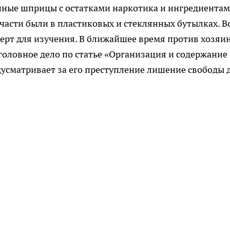
анные шприцы с остатками наркотика и ингредиента
части были в пластиковых и стеклянных бутылках. В
ерт для изучения. В ближайшее время против хозяи
оловное дело по статье «Организация и содержание
усматривает за его преступление лишение свободы д