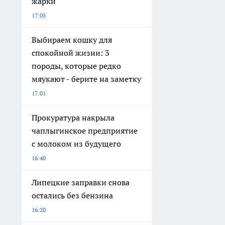
жарки
17:05
Выбираем кошку для
спокойной жизни: 3
породы, которые редко
мяукают - берите на заметку
17:01
Прокуратура накрыла
чаплыгинское предприятие
с молоком из будущего
16:40
Липецкие заправки снова
остались без бензина
16:20